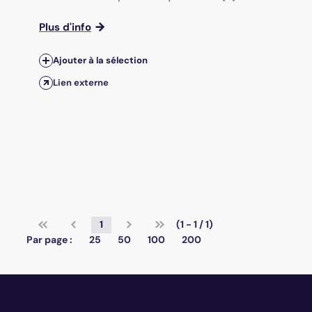
Plus d'info
Ajouter à la sélection
Lien externe
1
(1 - 1 / 1)
Par page :
25
50
100
200