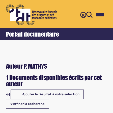
Retour
Accueil
Portail documentaire
Auteur P. MATHYS
1 Documents disponibles écrits par cet
auteur
Ajouter le résultat à votre sélection
Tris disponibles
Affiner la recherche