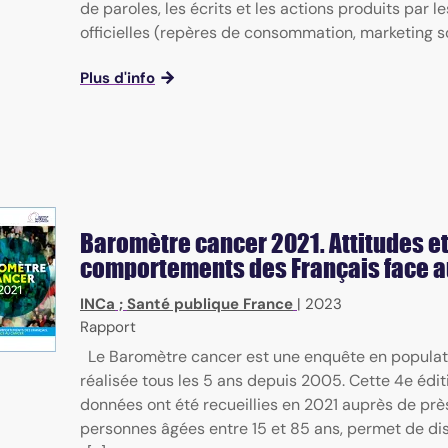
de paroles, les écrits et les actions produits par l
officielles (repères de consommation, marketing soc
Plus d'info
Baromètre cancer 2021. Attitudes e
comportements des Français face a
INCa
;
Santé publique France
|
2023
Rapport
Le Baromètre cancer est une enquête en populat
réalisée tous les 5 ans depuis 2005. Cette 4e éditi
données ont été recueillies en 2021 auprès de pr
personnes âgées entre 15 et 85 ans, permet de di