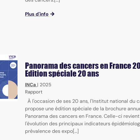
Plus d'info
Panorama des cancers en France 20
Edition spéciale 20 ans
INCa
|
2025
Rapport
À l'occasion de ses 20 ans, l'Institut national du 
propose une édition spéciale de la brochure annue
Panorama des cancers en France. Celle-ci revient
l'évolution des principaux indicateurs épidémiolog
prévalence des expo[...]