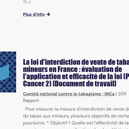
«[...]
Plus d'info
La loi d'interdiction de vente de tab
mineurs en France : évaluation de
l'application et efficacité de la loi (
Cancer 2) [Document de travail]
Comité national contre le tabagisme
;
INCa
|
2011
Rapport
Pour mesurer la mesure d'interdiction de vente d
du tabac aux mineurs, plusieurs objectifs de rech
poursuivis. * Objectif 1: Quelle est l'effectivité de 