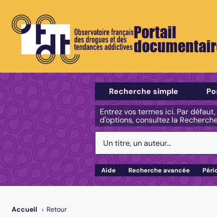
Portail
documentair
Sélectionner un type de recherch
Recherche simple
Po
Entrez vos termes ici. Par défaut
d'options, consultez la Recherch
Votre recherche :
Aide
Recherche avancée
Péri
Retour
Accueil