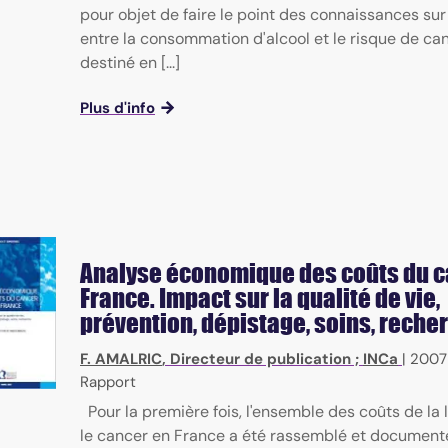
pour objet de faire le point des connaissances sur 
entre la consommation d'alcool et le risque de canc
destiné en [...]
Plus d'info
Analyse économique des coûts du c
France. Impact sur la qualité de vie,
prévention, dépistage, soins, reche
F. AMALRIC
, Directeur de publication ;
INCa
|
2007
Rapport
Pour la première fois, l'ensemble des coûts de la 
le cancer en France a été rassemblé et document