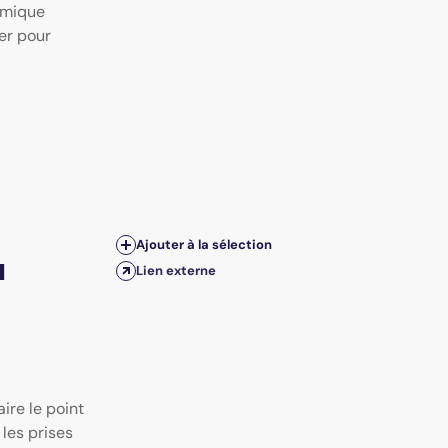
nomique
er pour
Ajouter à la sélection
u
Lien externe
ire le point
 les prises