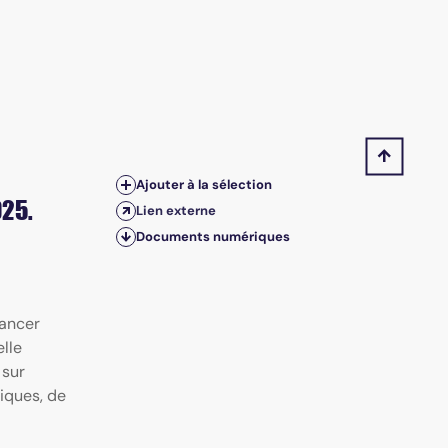
Ajouter à la sélection
25.
Lien externe
Documents numériques
cancer
lle
 sur
iques, de