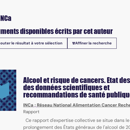
INCa
ments disponibles écrits par cet auteur
jouter le résultat à votre sélection
Affiner la recherche
onibles
Alcool et risque de cancers. Etat des
des données scientifiques et
recommandations de santé publiqu
INCa
;
Réseau National Alimentation Cancer Rech
Rapport
Ce rapport d'expertise collective se situe dans le
prolongement des États généraux de l'alcool de 2