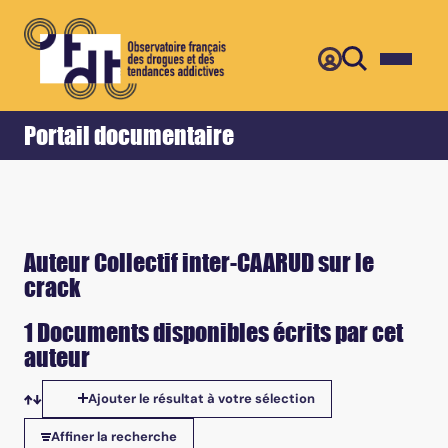
Retour
Accueil
Portail documentaire
Auteur Collectif inter-CAARUD sur le
crack
1 Documents disponibles écrits par cet
auteur
Ajouter le résultat à votre sélection
Tris disponibles
Affiner la recherche