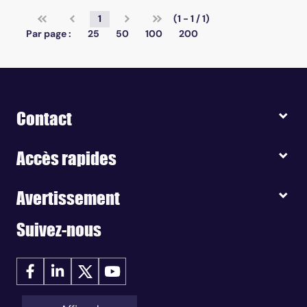
1
(1 - 1 / 1)
Par page :
25
50
100
200
Contact
Accès rapides
Avertissement
Suivez-nous