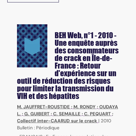
BEH Web
, n°1 - 2010 -
Une enquête auprès
des consommateurs
de crack en Île-de-
France : Retour
d'expérience sur un
outil de réduction des risques
pour limiter la transmission du
VIH et des hépatites
M. JAUFFRET-ROUSTIDE
;
M. RONDY
;
OUDAYA
L.
;
G. GUIBERT
;
C. SEMAILLE
;
C. PEQUART
;
Collectif inter-CAARUD sur le crack
|
2010
Bulletin : Périodique