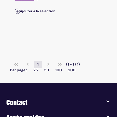
Ajouter à la sélection
1
(1 - 1 / 1)
Par page :
25
50
100
200
Contact