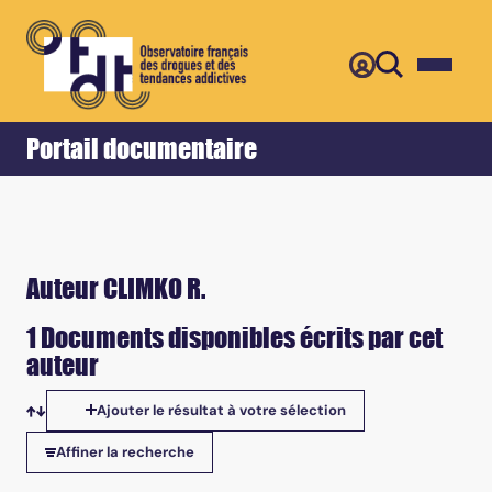
Retour
Accueil
Portail documentaire
Auteur CLIMKO R.
1 Documents disponibles écrits par cet
auteur
Ajouter le résultat à votre sélection
Tris disponibles
Affiner la recherche