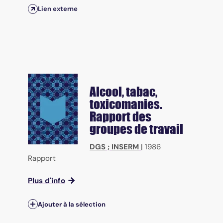
Lien externe
Alcool, tabac,
toxicomanies.
Rapport des
groupes de travail
DGS
;
INSERM
|
1986
Rapport
Plus d'info
Ajouter à la sélection