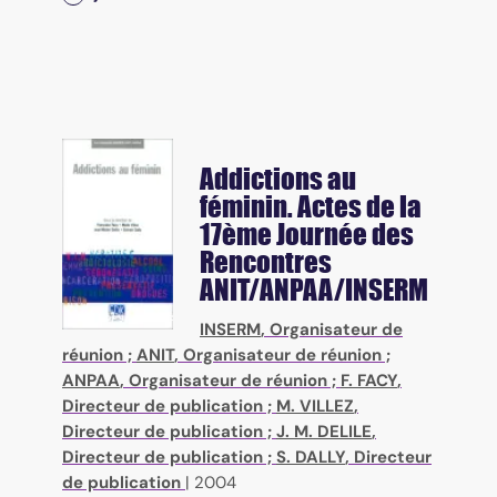
Addictions au
féminin. Actes de la
17ème Journée des
Rencontres
ANIT/ANPAA/INSERM
INSERM
, Organisateur de
réunion ;
ANIT
, Organisateur de réunion ;
ANPAA
, Organisateur de réunion ;
F. FACY
,
Directeur de publication ;
M. VILLEZ
,
Directeur de publication ;
J. M. DELILE
,
Directeur de publication ;
S. DALLY
, Directeur
de publication
|
2004