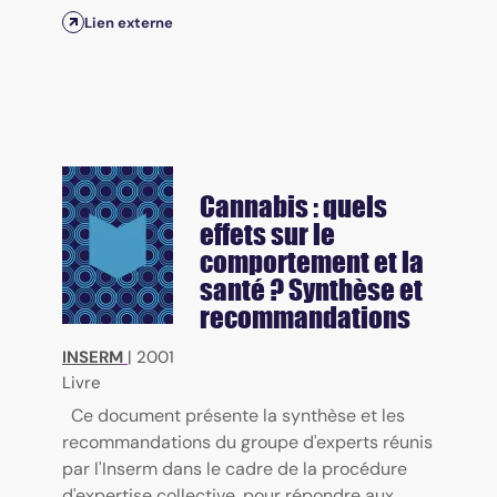
Lien externe
Cannabis : quels
effets sur le
comportement et la
santé ? Synthèse et
recommandations
INSERM
|
2001
Livre
Ce document présente la synthèse et les
recommandations du groupe d'experts réunis
par l'Inserm dans le cadre de la procédure
d'expertise collective, pour répondre aux