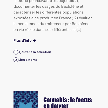
L'étude poursuivait trois objectifs : 1)
documenter les usages du Baclofène et
caractériser les différentes populations
exposées à ce produit en France ; 2) évaluer
la persistance du traitement par Baclofène
en vie réelle dans ses différents usa[...]
Plus d'info
Ajouter à la sélection
Lien externe
Cannabis : le foetus
en danger