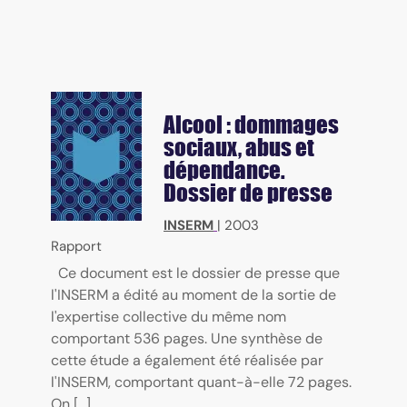
Alcool : dommages
sociaux, abus et
dépendance.
Dossier de presse
INSERM
|
2003
Rapport
Ce document est le dossier de presse que
l'INSERM a édité au moment de la sortie de
l'expertise collective du même nom
comportant 536 pages. Une synthèse de
cette étude a également été réalisée par
l'INSERM, comportant quant-à-elle 72 pages.
On [...]