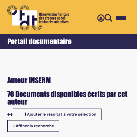
Retour
Accueil
Portail documentaire
Auteur INSERM
76 Documents disponibles écrits par cet
auteur
Ajouter le résultat à votre sélection
Tris disponibles
Affiner la recherche