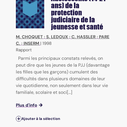
ans) de la
protection
judiciaire de la
jeunesse et santé
M. CHOQUET
;
S. LEDOUX
;
C. HASSLER
;
PARE
C.
;
INSERM
|
1998
Rapport
Parmi les principaux constats relevés, on
peut dire que les jeunes de la PJJ (davantage
les filles que les garçons) cumulent des
difficultés dans plusieurs domaines de leur
vie quotidienne, non seulement dans leur vie
familiale, scolaire et soci[...]
Plus d'info
Ajouter à la sélection