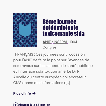
8ème journée
épidémiologie
toxicomanie sida
ANIT
;
INSERM
|
1994
Congrès
FRANÇAIS : Ces journées sont l'occasion
pour l'ANIT de faire le point sur l'avancée de
ses travaux sur les aspects de santé publique
et l'interface sida toxicomanie. Le Dr R.
Ancelle du centre européen collaborateur
OMS donne des informations r[...]
Plus d'info
Ajouter à la sélection