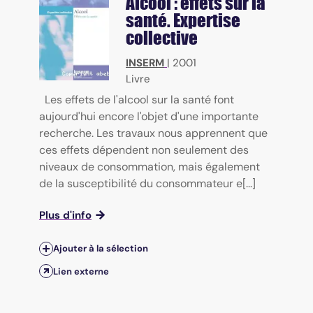
Alcool : effets sur la
santé. Expertise
collective
INSERM
|
2001
Livre
Les effets de l'alcool sur la santé font
aujourd'hui encore l'objet d'une importante
recherche. Les travaux nous apprennent que
ces effets dépendent non seulement des
niveaux de consommation, mais également
de la susceptibilité du consommateur e[...]
Plus d'info
Ajouter à la sélection
Lien externe