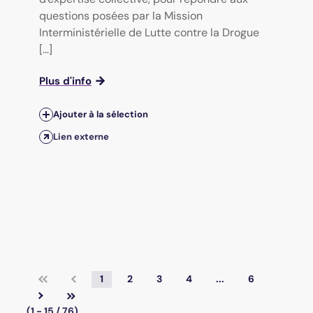
questions posées par la Mission
Interministérielle de Lutte contre la Drogue
[...]
Plus d'info
Ajouter à la sélection
Lien externe
1
2
3
4
...
6
(1 - 15 / 76)