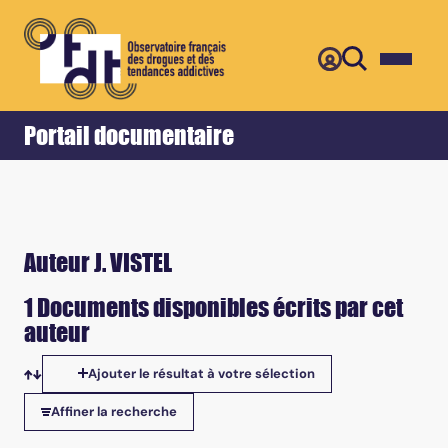
Retour
Accueil
Portail documentaire
Auteur J. VISTEL
1 Documents disponibles écrits par cet
auteur
Ajouter le résultat à votre sélection
Tris disponibles
Affiner la recherche