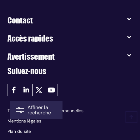
Contact
Accès rapides
Avertissement
Suivez-nous
Affiner la
Traitement des données personnelles
recherche
Mentions légales
Plan du site