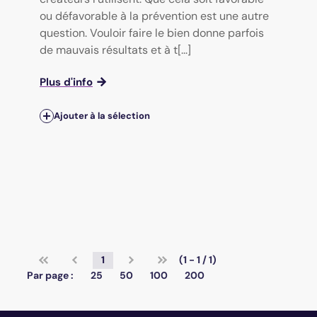
ou défavorable à la prévention est une autre
question. Vouloir faire le bien donne parfois
de mauvais résultats et à t[...]
Plus d'info
Ajouter à la sélection
1
(1 - 1 / 1)
Par page :
25
50
100
200