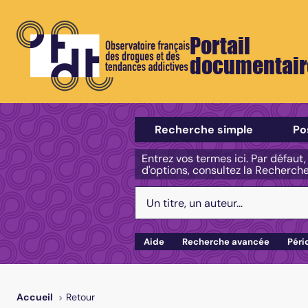
Portail
documentair
Sélectionner un type de recherch
Recherche simple
Po
Entrez vos termes ici. Par défaut
d'options, consultez la Recherch
Votre recherche :
Aide
Recherche avancée
Péri
Retour
Accueil