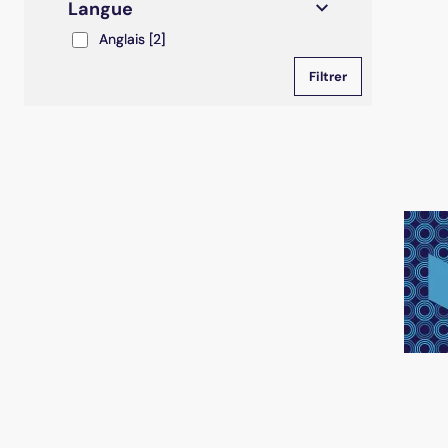
Langue
Anglais
Anglais
[2]