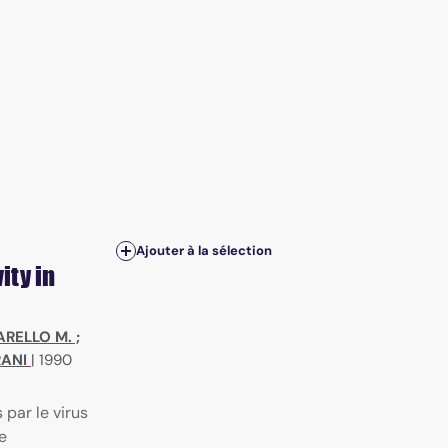
Ajouter à la sélection
ity in
RELLO M.
;
RANI
|
1990
par le virus
e