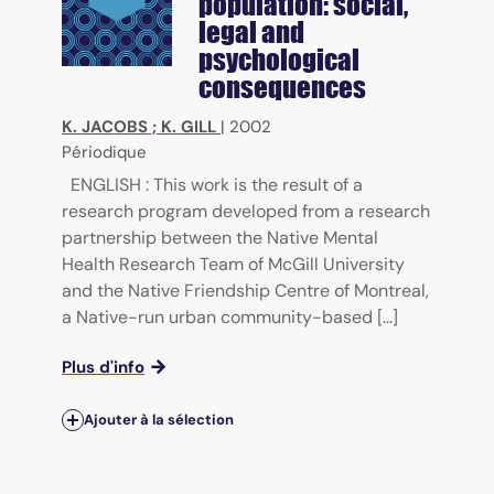
population: social,
legal and
psychological
consequences
K. JACOBS
;
K. GILL
|
2002
Périodique
ENGLISH : This work is the result of a
research program developed from a research
partnership between the Native Mental
Health Research Team of McGill University
and the Native Friendship Centre of Montreal,
a Native-run urban community-based [...]
Plus d'info
Ajouter à la sélection