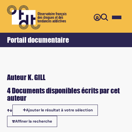
Retour
Accueil
Portail documentaire
Auteur K. GILL
4 Documents disponibles écrits par cet
auteur
Ajouter le résultat à votre sélection
Tris disponibles
Affiner la recherche