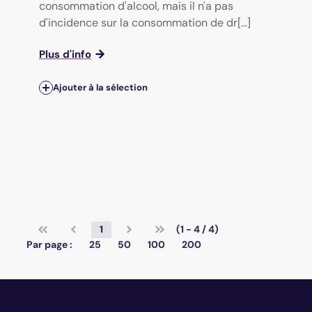
consommation d'alcool, mais il n'a pas
d'incidence sur la consommation de dr[...]
Plus d'info
Ajouter à la sélection
1
(1 - 4 / 4)
Par page :
25
50
100
200