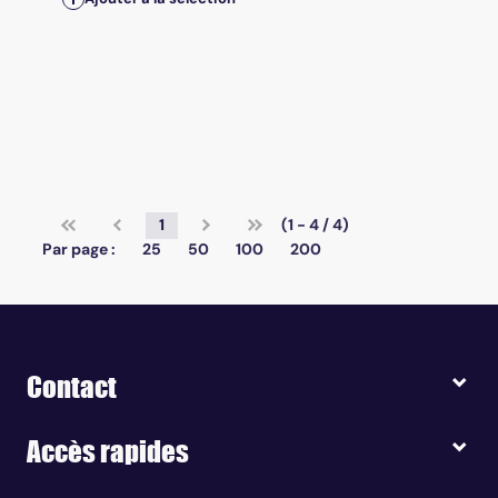
1
(1 - 4 / 4)
Par page :
25
50
100
200
Contact
Accès rapides