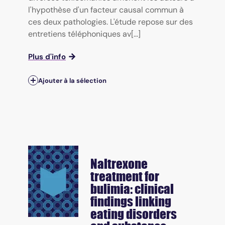
l'hypothèse d'un facteur causal commun à
ces deux pathologies. L'étude repose sur des
entretiens téléphoniques av[...]
Plus d'info
Ajouter à la sélection
Naltrexone
treatment for
bulimia: clinical
findings linking
eating disorders