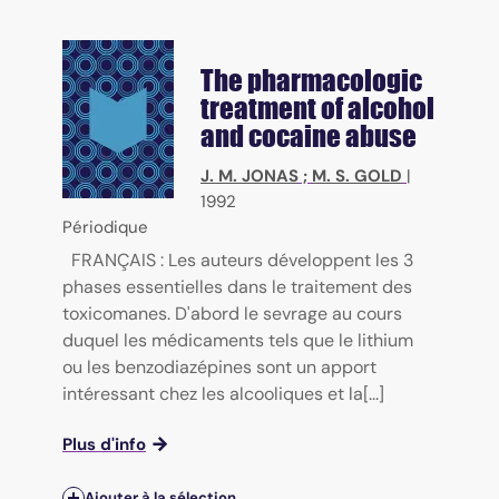
The pharmacologic
treatment of alcohol
and cocaine abuse
J. M. JONAS
;
M. S. GOLD
|
1992
Périodique
FRANÇAIS : Les auteurs développent les 3
phases essentielles dans le traitement des
toxicomanes. D'abord le sevrage au cours
duquel les médicaments tels que le lithium
ou les benzodiazépines sont un apport
intéressant chez les alcooliques et la[...]
Plus d'info
Ajouter à la sélection