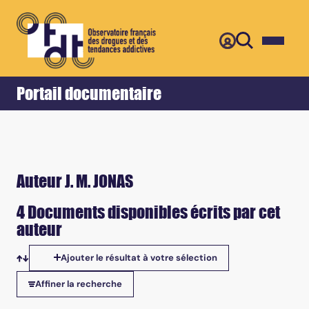
Retour
Accueil
Portail documentaire
Auteur J. M. JONAS
4 Documents disponibles écrits par cet
auteur
Ajouter le résultat à votre sélection
Tris disponibles
Affiner la recherche