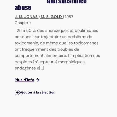
and substance
abuse
J. M. JONAS
;
M. S. GOLD
|
1987
Chapitre
25 à 50 % des anorexiques et boulimiques
ont dans leur trajectoire un problème de
toxicomanie, de même que les toxicomanes
ont fréquemment des troubles de
comportement alimentaire. L'implication des
petpides (récepteurs) morphiniques
endogènes e[...]
Plus d'info
Ajouter à la sélection