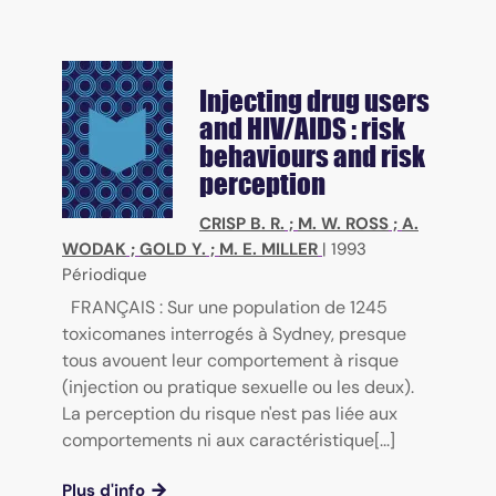
Injecting drug users
and HIV/AIDS : risk
behaviours and risk
perception
CRISP B. R.
;
M. W. ROSS
;
A.
WODAK
;
GOLD Y.
;
M. E. MILLER
|
1993
Périodique
FRANÇAIS : Sur une population de 1245
toxicomanes interrogés à Sydney, presque
tous avouent leur comportement à risque
(injection ou pratique sexuelle ou les deux).
La perception du risque n'est pas liée aux
comportements ni aux caractéristique[...]
Plus d'info