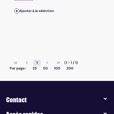
Ajouter à la sélection
1
(1 - 1 / 1)
Par page :
25
50
100
200
Contact