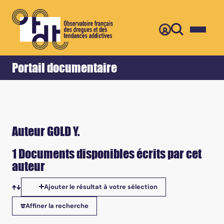
Retour
Accueil
Portail documentaire
Auteur GOLD Y.
1 Documents disponibles écrits par cet
auteur
Ajouter le résultat à votre sélection
Tris disponibles
Affiner la recherche