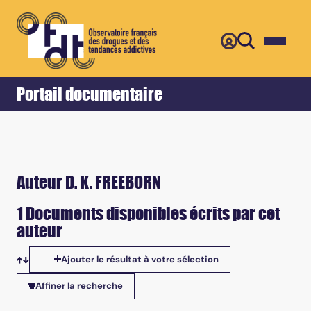
Retour
Accueil
Portail documentaire
Auteur D. K. FREEBORN
1 Documents disponibles écrits par cet
auteur
Ajouter le résultat à votre sélection
Tris disponibles
Affiner la recherche