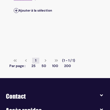
Ajouter à la sélection
1
(1 - 1 / 1)
Par page :
25
50
100
200
Contact