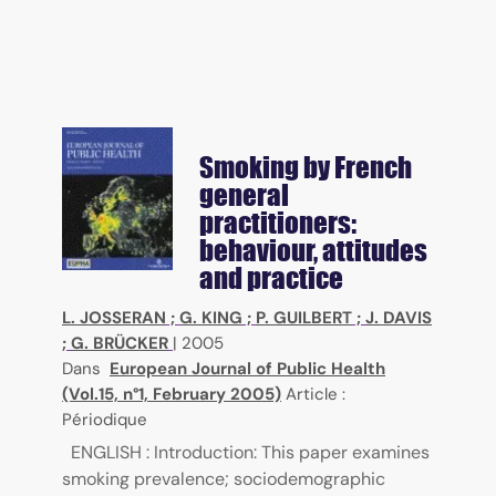
Smoking by French
general
practitioners:
behaviour, attitudes
and practice
L. JOSSERAN
;
G. KING
;
P. GUILBERT
;
J. DAVIS
;
G. BRÜCKER
|
2005
Dans
European Journal of Public Health
(Vol.15, n°1, February 2005)
Article :
Périodique
ENGLISH : Introduction: This paper examines
smoking prevalence; sociodemographic