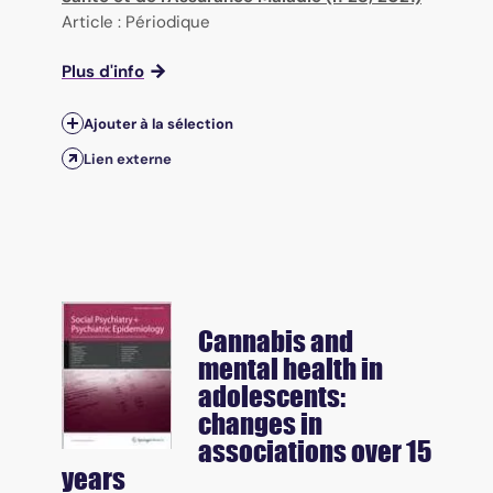
Article : Périodique
Plus d'info
Ajouter à la sélection
Lien externe
Cannabis and
mental health in
adolescents:
changes in
associations over 15
years