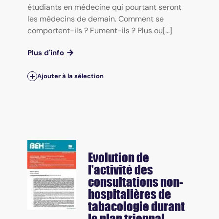
étudiants en médecine qui pourtant seront
les médecins de demain. Comment se
comportent-ils ? Fument-ils ? Plus ou[...]
Plus d'info
Ajouter à la sélection
Evolution de
l'activité des
consultations non-
hospitalières de
tabacologie durant
le plan triennal