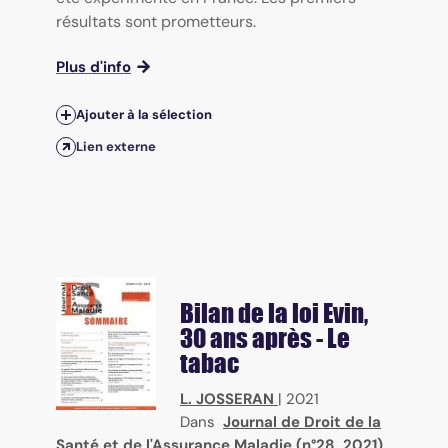
résultats sont prometteurs.
Plus d'info
Ajouter à la sélection
Lien externe
Bilan de la loi Evin,
30 ans après - Le
tabac
L. JOSSERAN
|
2021
Dans
Journal de Droit de la
Santé et de l'Assurance Maladie (n°28, 2021)