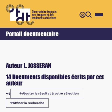
Retour
Accueil
Portail documentaire
Auteur L. JOSSERAN
14 Documents disponibles écrits par cet
auteur
Ajouter le résultat à votre sélection
Tris disponibles
Affiner la recherche