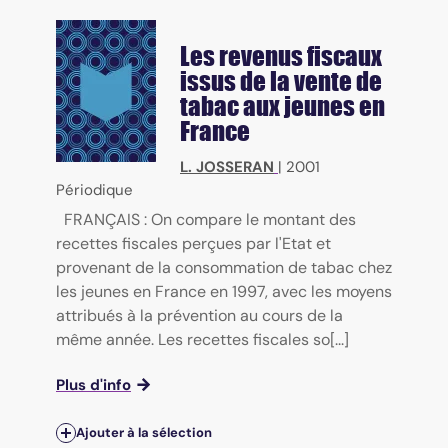
Les revenus fiscaux
issus de la vente de
tabac aux jeunes en
France
L. JOSSERAN
|
2001
Périodique
FRANÇAIS : On compare le montant des
recettes fiscales perçues par l'Etat et
provenant de la consommation de tabac chez
les jeunes en France en 1997, avec les moyens
attribués à la prévention au cours de la
même année. Les recettes fiscales so[...]
Plus d'info
Ajouter à la sélection