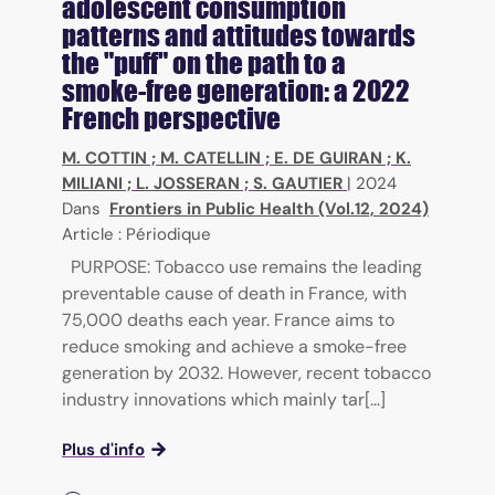
adolescent consumption
patterns and attitudes towards
the "puff" on the path to a
smoke-free generation: a 2022
French perspective
M. COTTIN
;
M. CATELLIN
;
E. DE GUIRAN
;
K.
MILIANI
;
L. JOSSERAN
;
S. GAUTIER
|
2024
Dans
Frontiers in Public Health (Vol.12, 2024)
Article : Périodique
PURPOSE: Tobacco use remains the leading
preventable cause of death in France, with
75,000 deaths each year. France aims to
reduce smoking and achieve a smoke-free
generation by 2032. However, recent tobacco
industry innovations which mainly tar[...]
Plus d'info