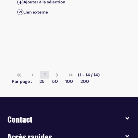
Ajouter à la sélection
Lien externe
1
(1 - 14 / 14)
Par page :
25
50
100
200
Contact
Accès rapides