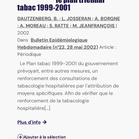
tabac 1999-2001
DAUTZENBERG, B.
;
L. JOSSERAN
;
A. BORGNE
;
A. MOREAU
;
S. RATTE
;
M. JEANFRANÇOIS
|
2002
Dans
Bulletin Epidémiologique
Hebdomadaire (n°22, 28 mai 2002)
Article :
Périodique
Le Plan tabac 1999-2001 du gouvernement
prévoyait, entre autres mesures, un
renforcement des consultations de
tabacologie hospitalières par l'attribution de
moyens spécifiques. Afin de vérifier que le
renforcement de la tabacologie
hospitalière[...]
Plus d'info
Ajouter à la sélection