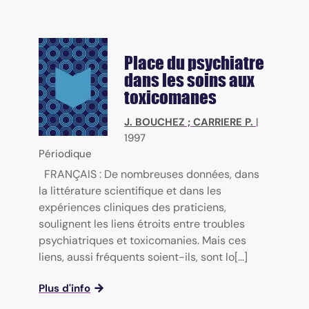
Place du psychiatre
dans les soins aux
toxicomanes
J. BOUCHEZ
;
CARRIERE P.
|
1997
Périodique
FRANÇAIS : De nombreuses données, dans
la littérature scientifique et dans les
expériences cliniques des praticiens,
soulignent les liens étroits entre troubles
psychiatriques et toxicomanies. Mais ces
liens, aussi fréquents soient-ils, sont lo[...]
Plus d'info