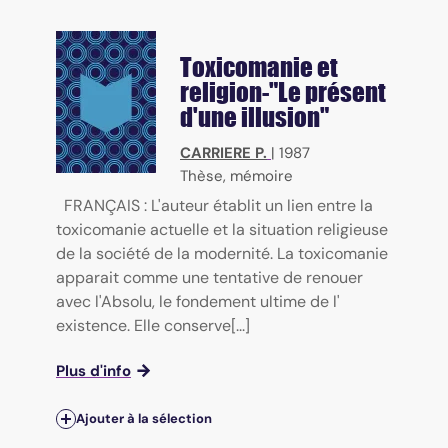
Toxicomanie et
religion-"Le présent
d'une illusion"
CARRIERE P.
|
1987
Thèse, mémoire
FRANÇAIS : L'auteur établit un lien entre la
toxicomanie actuelle et la situation religieuse
de la société de la modernité. La toxicomanie
apparait comme une tentative de renouer
avec l'Absolu, le fondement ultime de l'
existence. Elle conserve[...]
Plus d'info
Ajouter à la sélection