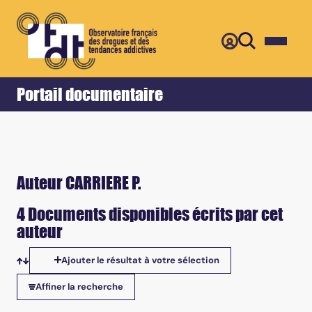
Retour
Accueil
Portail documentaire
Auteur CARRIERE P.
4 Documents disponibles écrits par cet
auteur
Ajouter le résultat à votre sélection
Tris disponibles
Affiner la recherche