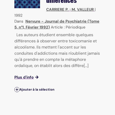
différences
CARRIERE P.
;
M. VALLEUR
|
1992
Dans
Nervure - Journal de Psychiatrie (Tome
5, n°1, Février 1992)
Article : Périodique
Les auteurs étudient ensemble quelques
différences à observer entre toxicomanie et
alcoolisme. Ils mettent l'accent sur les
conduites d'addictions mais n'oublient jamais
qu'à prendre en compte la métaphore
ordalique, on établit alors des différe[...]
Plus d'info
Ajouter à la sélection