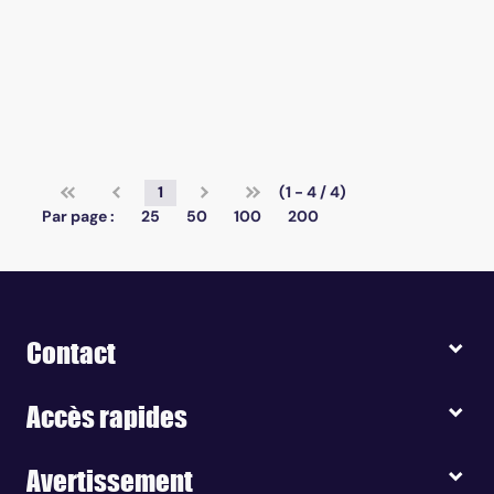
1
(1 - 4 / 4)
Par page :
25
50
100
200
Contact
Accès rapides
Avertissement