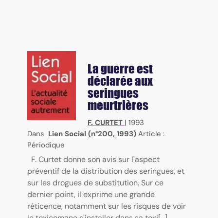
La guerre est
déclarée aux
seringues
meurtrières
F. CURTET
|
1993
Dans
Lien Social (n°200, 1993)
Article :
Périodique
F. Curtet donne son avis sur l'aspect
préventif de la distribution des seringues, et
sur les drogues de substitution. Sur ce
dernier point, il exprime une grande
réticence, notamment sur les risques de voir
le toxicomane s'installer dans sa toxi[...]