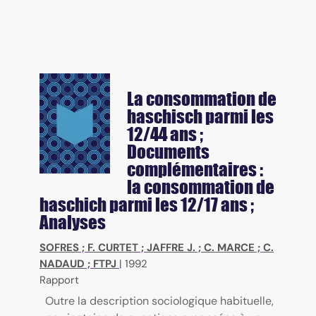
La consommation de
haschisch parmi les
12/44 ans ;
Documents
complémentaires :
la consommation de
haschich parmi les 12/17 ans ;
Analyses
SOFRES
;
F. CURTET
;
JAFFRE J.
;
C. MARCE
;
C.
NADAUD
;
FTPJ
|
1992
Rapport
Outre la description sociologique habituelle,