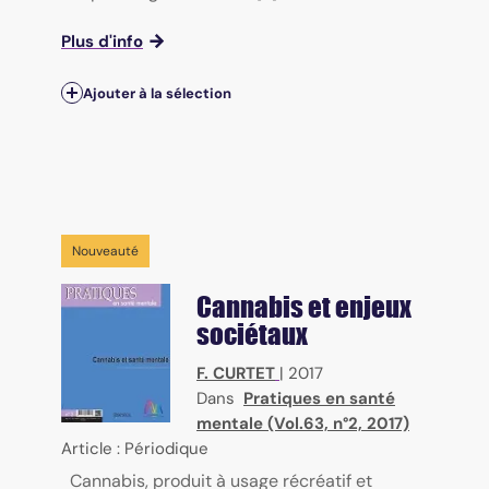
Plus d'info
Ajouter à la sélection
Nouveauté
Cannabis et enjeux
sociétaux
F. CURTET
|
2017
Dans
Pratiques en santé
mentale (Vol.63, n°2, 2017)
Article : Périodique
Cannabis, produit à usage récréatif et