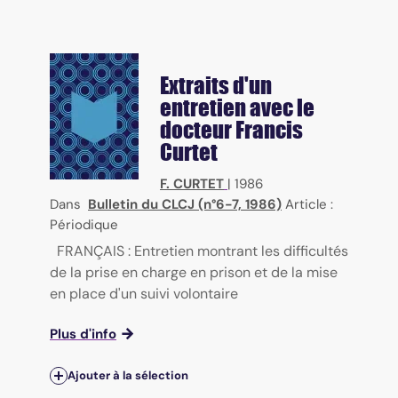
Extraits d'un
entretien avec le
docteur Francis
Curtet
F. CURTET
|
1986
Dans
Bulletin du CLCJ (n°6-7, 1986)
Article :
Périodique
FRANÇAIS : Entretien montrant les difficultés
de la prise en charge en prison et de la mise
en place d'un suivi volontaire
Plus d'info
Ajouter à la sélection