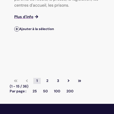
centres d'accueil, les prisons.
Plus d'info
Ajouter à la sélection
1
2
3
(1 - 15 / 36)
Par page :
25
50
100
200