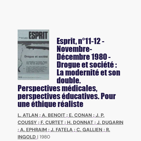
Esprit
, n°11-12 -
Novembre-
Décembre 1980 -
Drogue et société :
La modernité et son
double.
Perspectives médicales,
perspectives éducatives. Pour
une éthique réaliste
L. ATLAN
;
A. BENOIT
;
E. CONAN
;
J. P.
COUSSY
;
F. CURTET
;
H. DONNAT
;
J. DUGARIN
;
A. EPHRAIM
;
J. FATELA
;
C. GALLIEN
;
R.
INGOLD
|
1980