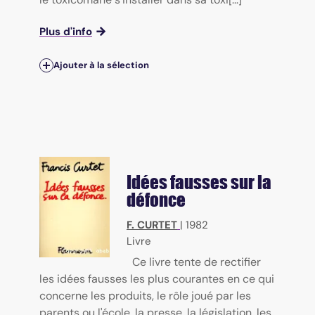
Plus d'info
Ajouter à la sélection
Idées fausses sur la
défonce
F. CURTET
|
1982
Livre
Ce livre tente de rectifier
les idées fausses les plus courantes en ce qui
concerne les produits, le rôle joué par les
parents ou l'école, la presse, la législation, les