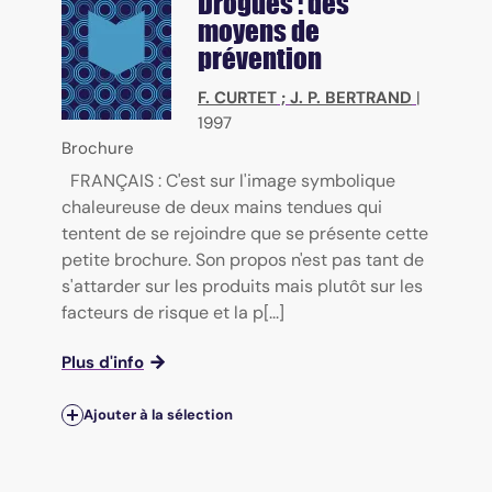
Drogues : des
moyens de
prévention
F. CURTET
;
J. P. BERTRAND
|
1997
Brochure
FRANÇAIS : C'est sur l'image symbolique
chaleureuse de deux mains tendues qui
tentent de se rejoindre que se présente cette
petite brochure. Son propos n'est pas tant de
s'attarder sur les produits mais plutôt sur les
facteurs de risque et la p[...]
Plus d'info
Ajouter à la sélection