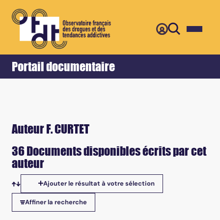
Retour
Accueil
Portail documentaire
Auteur F. CURTET
36 Documents disponibles écrits par cet
auteur
Ajouter le résultat à votre sélection
Tris disponibles
Affiner la recherche