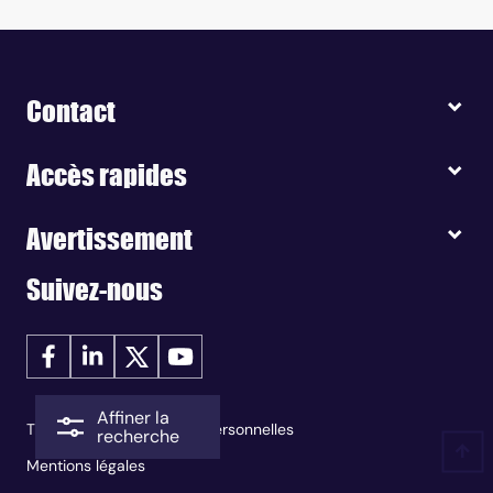
Contact
Accès rapides
Avertissement
Suivez-nous
Affiner la
Traitement des données personnelles
recherche
Mentions légales