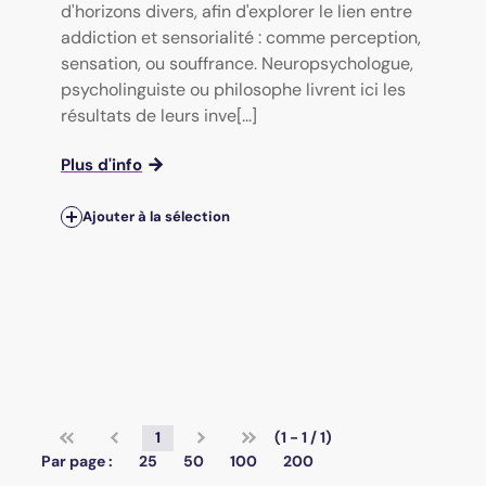
d'horizons divers, afin d'explorer le lien entre
addiction et sensorialité : comme perception,
sensation, ou souffrance. Neuropsychologue,
psycholinguiste ou philosophe livrent ici les
résultats de leurs inve[...]
Plus d'info
Ajouter à la sélection
1
(1 - 1 / 1)
Par page :
25
50
100
200