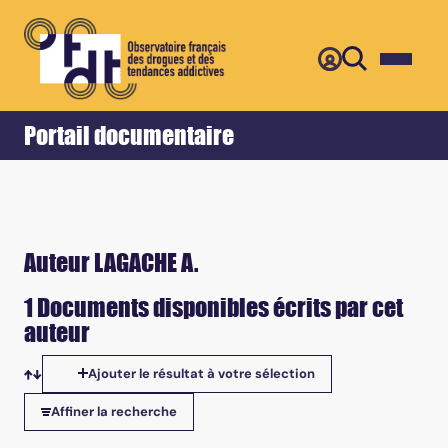
Retour
Accueil
Portail documentaire
Auteur LAGACHE A.
1 Documents disponibles écrits par cet
auteur
Ajouter le résultat à votre sélection
Tris disponibles
Affiner la recherche