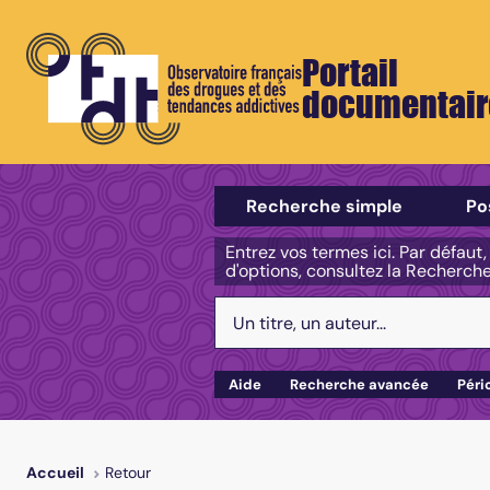
Portail
documentair
Sélectionner un type de recherch
Recherche simple
Po
Entrez vos termes ici. Par défaut
d'options, consultez la Recherch
Votre recherche :
Aide
Recherche avancée
Péri
Retour
Accueil