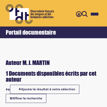
Retour
Accueil
Portail documentaire
Auteur M. J. MARTIN
1 Documents disponibles écrits par cet
auteur
Ajouter le résultat à votre sélection
Tris disponibles
Affiner la recherche