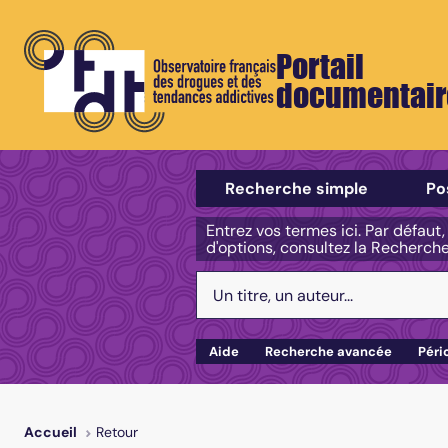
Portail
documentair
Sélectionner un type de recherch
Recherche simple
Po
Entrez vos termes ici. Par défaut
d'options, consultez la Recherch
Votre recherche :
Aide
Recherche avancée
Péri
Retour
Accueil