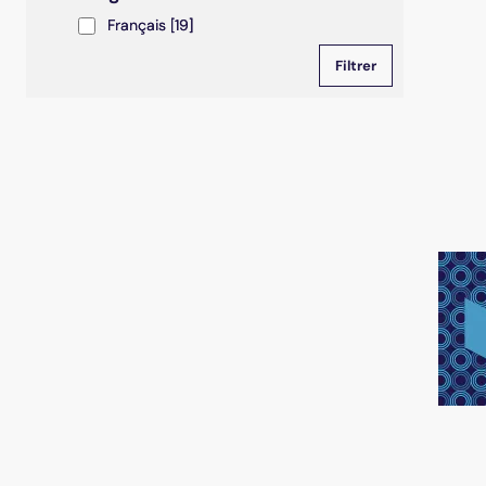
Français
Français
[19]