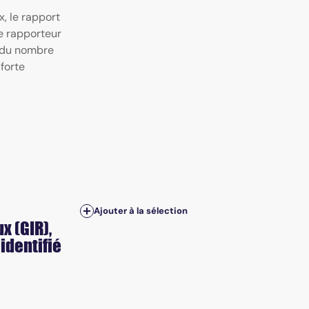
, le rapport
le rapporteur
e du nombre
forte
Ajouter à la sélection
x (GIR),
identifié