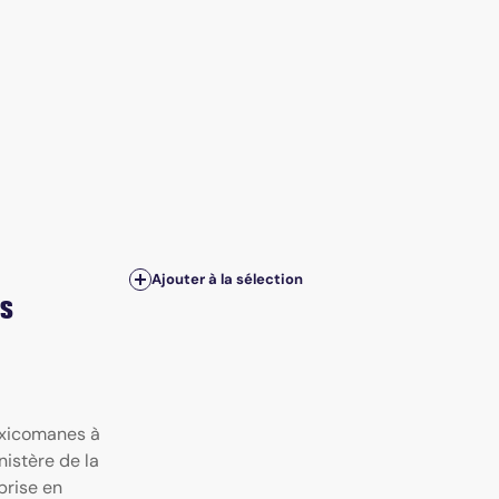
Ajouter à la sélection
es
oxicomanes à
istère de la
prise en