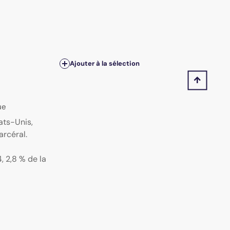
Ajouter à la sélection
ue
ats-Unis,
arcéral.
, 2,8 % de la