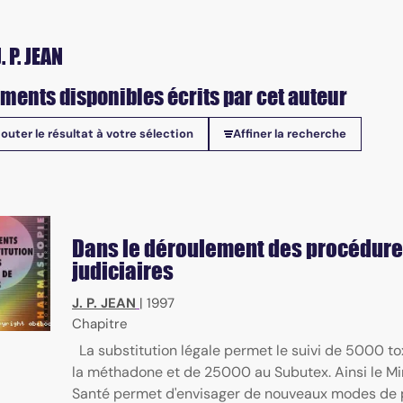
. P. JEAN
ments disponibles écrits par cet auteur
jouter le résultat à votre sélection
Affiner la recherche
onibles
Dans le déroulement des procédur
judiciaires
J. P. JEAN
|
1997
Chapitre
La substitution légale permet le suivi de 5000 t
la méthadone et de 25000 au Subutex. Ainsi le Min
Santé permet d'envisager de nouveaux modes de 