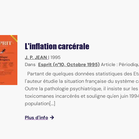
L'inflation carcérale
J. P. JEAN
|
1995
Dans
Esprit (n°10, Octobre 1995)
Article : Périodiq
Partant de quelques données statistiques des Et
l'auteur étudie la situation française du système c
Outre la pathologie psychiatrique, il insiste sur les
toxicomanes incarcérés et souligne qu'en juin 1994
population[...]
Plus d'info