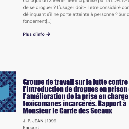
colloque du 3 février 1996 organisé par la LDH. A-t
de se droguer ? L'usager doit-il être considéré c
délinquant s'il ne porte atteinte à personne ? Sur 
fondement[...]
Plus d'info
Groupe de travail sur la lutte contre
l'introduction de drogues en prison 
l'amélioration de la prise en charge
toxicomanes incarcérés. Rapport à
Monsieur le Garde des Sceaux
J. P. JEAN
|
1996
Rapport