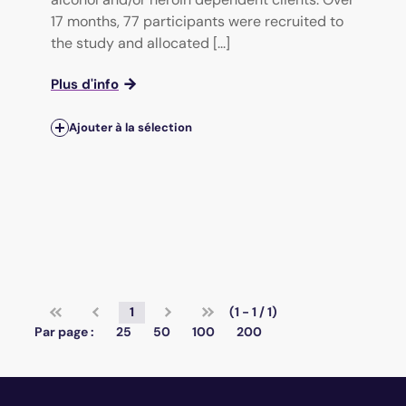
17 months, 77 participants were recruited to
the study and allocated [...]
Plus d'info
Ajouter à la sélection
1
(1 - 1 / 1)
Par page :
25
50
100
200