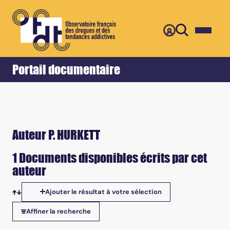
Retour
Accueil
Portail documentaire
Auteur P. HURKETT
1 Documents disponibles écrits par cet
auteur
Ajouter le résultat à votre sélection
Tris disponibles
Affiner la recherche