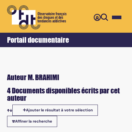
Retour
Accueil
Portail documentaire
Auteur M. BRAHIMI
4 Documents disponibles écrits par cet
auteur
Ajouter le résultat à votre sélection
Tris disponibles
Affiner la recherche