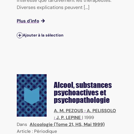
intéressé que tardivement les thérapeutes.
Diverses explications peuvent [...]
Plus d'info
Ajouter à la sélection
Alcool, substances
psychoactives et
psychopathologie
A. M. PEZOUS
;
A. PELISSOLO
;
J. P. LEPINE
|
1999
Dans
Alcoologie (Tome 21, HS, Mai 1999)
Article : Périodique