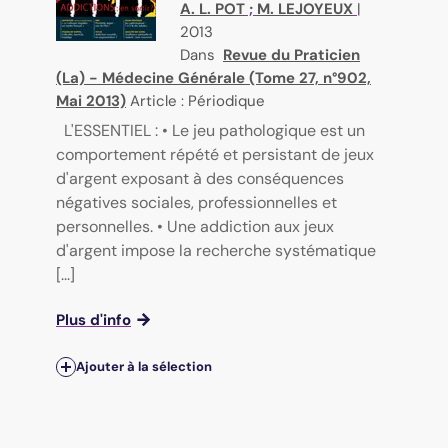
A. L. POT
;
M. LEJOYEUX
|
2013
Dans
Revue du Praticien
(La) - Médecine Générale (Tome 27, n°902,
Mai 2013)
Article : Périodique
L'ESSENTIEL : • Le jeu pathologique est un
comportement répété et persistant de jeux
d'argent exposant à des conséquences
négatives sociales, professionnelles et
personnelles. • Une addiction aux jeux
d'argent impose la recherche systématique
[...]
Plus d'info
Ajouter à la sélection