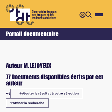
Retour
Accueil
Portail documentaire
Auteur M. LEJOYEUX
77 Documents disponibles écrits par cet
auteur
Ajouter le résultat à votre sélection
Tris disponibles
Affiner la recherche