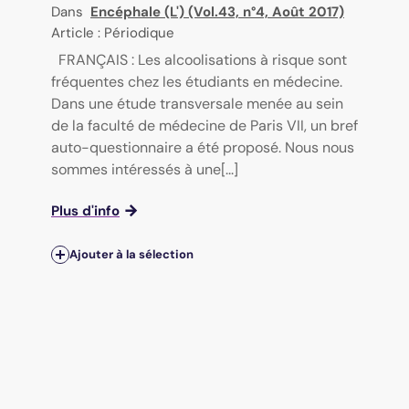
Dans
Encéphale (L') (Vol.43, n°4, Août 2017)
Article : Périodique
FRANÇAIS : Les alcoolisations à risque sont
fréquentes chez les étudiants en médecine.
Dans une étude transversale menée au sein
de la faculté de médecine de Paris VII, un bref
auto-questionnaire a été proposé. Nous nous
sommes intéressés à une[...]
Plus d'info
Ajouter à la sélection