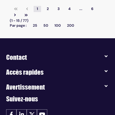
1
2
3
4
...
6
(1 - 15 / 77)
Par page :
25
50
100
200
Contact
Accès rapides
Avertissement
Suivez-nous