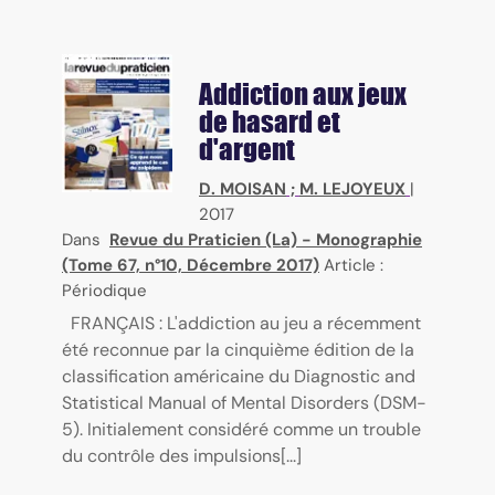
Addiction aux jeux
de hasard et
d'argent
D. MOISAN
;
M. LEJOYEUX
|
2017
Dans
Revue du Praticien (La) - Monographie
(Tome 67, n°10, Décembre 2017)
Article :
Périodique
FRANÇAIS : L'addiction au jeu a récemment
été reconnue par la cinquième édition de la
classification américaine du Diagnostic and
Statistical Manual of Mental Disorders (DSM-
5). Initialement considéré comme un trouble
du contrôle des impulsions[...]