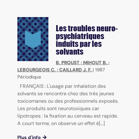
Les troubles neuro-
psychiatriques
induits par les
solvants
B. PROUST
;
MIHOUT B.
;
LEBOURGEOIS C.
;
CAILLARD J. F.
|
1987
Périodique
FRANÇAIS : L'usage par inhalation des
solvants se rencontre chez des très jeunes
toxicomanes ou des professionnels exposés.
Les produits sont neurotoxiques car
lipotropes : la fixation au cerveau est rapide.
A court terme, on observe un effet é[...]
Plus d'info