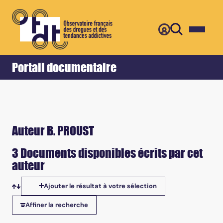
Retour
Accueil
Portail documentaire
Auteur B. PROUST
3 Documents disponibles écrits par cet
auteur
Ajouter le résultat à votre sélection
Tris disponibles
Affiner la recherche