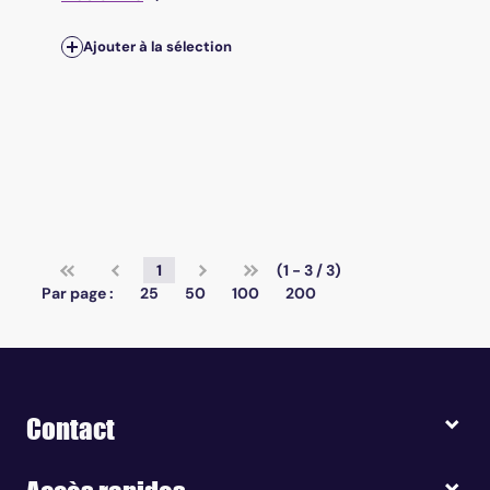
Ajouter à la sélection
1
(1 - 3 / 3)
Par page :
25
50
100
200
Contact