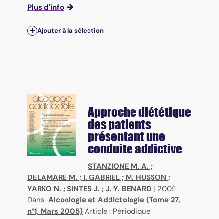
Plus d'info
Ajouter à la sélection
Approche diététique
des patients
présentant une
conduite addictive
STANZIONE M. A.
;
DELAMARE M.
;
I. GABRIEL
;
M. HUSSON
;
YARKO N.
;
SINTES J.
;
J. Y. BENARD
|
2005
Dans
Alcoologie et Addictologie (Tome 27,
n°1, Mars 2005)
Article : Périodique