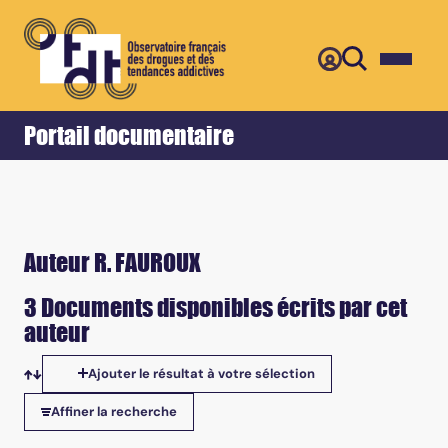
Retour
Accueil
Portail documentaire
Auteur R. FAUROUX
3 Documents disponibles écrits par cet
auteur
Ajouter le résultat à votre sélection
Tris disponibles
Affiner la recherche