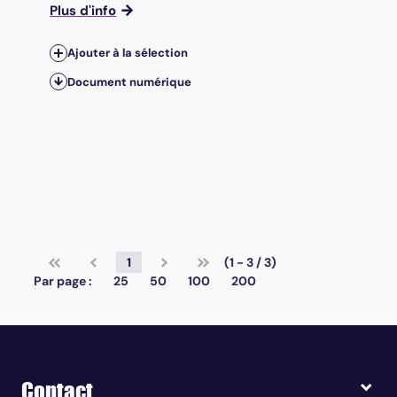
Plus d'info
Ajouter à la sélection
Document numérique
1
(1 - 3 / 3)
Par page :
25
50
100
200
Contact