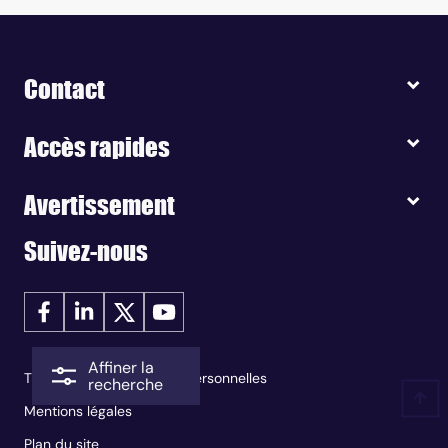
Contact
Accès rapides
Avertissement
Suivez-nous
Affiner la
Traitement des données personnelles
recherche
Mentions légales
Plan du site