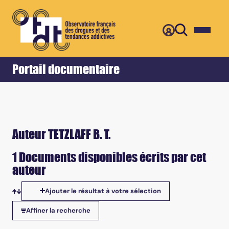
Retour
Accueil
Portail documentaire
Auteur TETZLAFF B. T.
1 Documents disponibles écrits par cet
auteur
Ajouter le résultat à votre sélection
Tris disponibles
Affiner la recherche