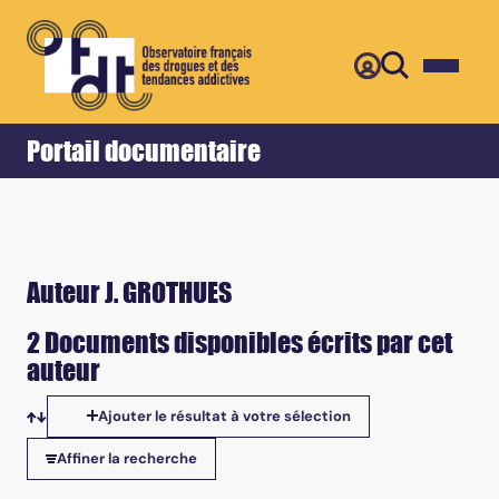
Retour
Accueil
Portail documentaire
Auteur J. GROTHUES
2 Documents disponibles écrits par cet
auteur
Ajouter le résultat à votre sélection
Tris disponibles
Affiner la recherche