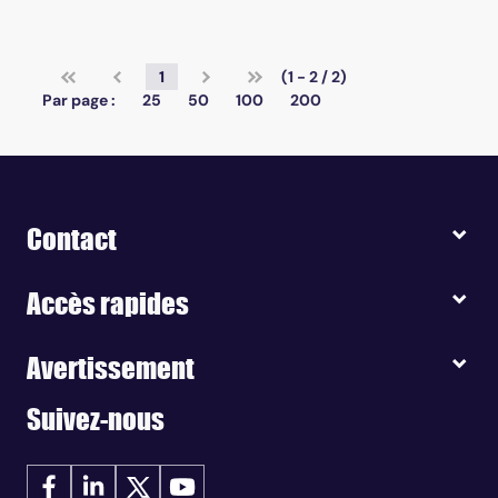
1
(1 - 2 / 2)
Par page :
25
50
100
200
Contact
Accès rapides
Avertissement
Suivez-nous