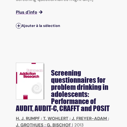
Plus d'info
Ajouter à la sélection
Screening
questionnaires for
problem drinking in
adolescents:
Performance of
AUDIT, AUDIT-C, CRAFFT and POSIT
H. J. RUMPF
;
T. WOHLERT
;
J. FREYER-ADAM
;
J. GROTHUES
;
G. BISCHOF
|
2013