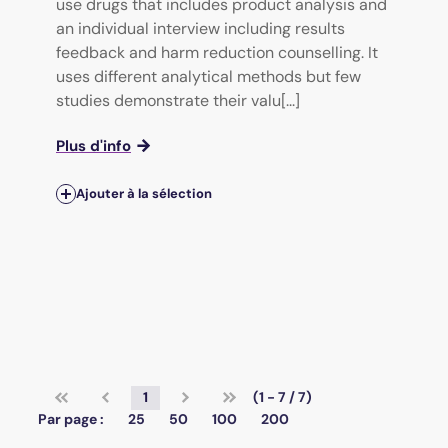
use drugs that includes product analysis and
an individual interview including results
feedback and harm reduction counselling. It
uses different analytical methods but few
studies demonstrate their valu[...]
Plus d'info
Ajouter à la sélection
1
(1 - 7 / 7)
Par page :
25
50
100
200