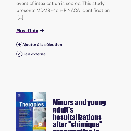
event of intoxication is scarce. This study
presents MDMB-4en-PINACA identification
i[...]
Plus d'info
Ajouter à la sélection
Lien externe
Minors and young
adult's
hospitalizations
after "chimique"