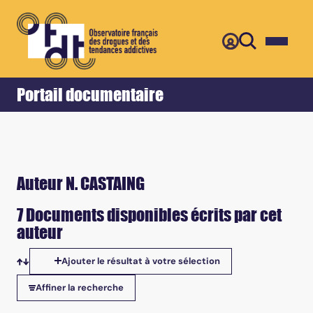
Retour
Accueil
Portail documentaire
Auteur N. CASTAING
7 Documents disponibles écrits par cet
auteur
Ajouter le résultat à votre sélection
Tris disponibles
Affiner la recherche