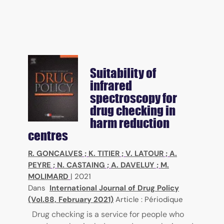
Suitability of
infrared
spectroscopy for
drug checking in
harm reduction
centres
R. GONCALVES
;
K. TITIER
;
V. LATOUR
;
A.
PEYRE
;
N. CASTAING
;
A. DAVELUY
;
M.
MOLIMARD
|
2021
Dans
International Journal of Drug Policy
(Vol.88, February 2021)
Article : Périodique
Drug checking is a service for people who