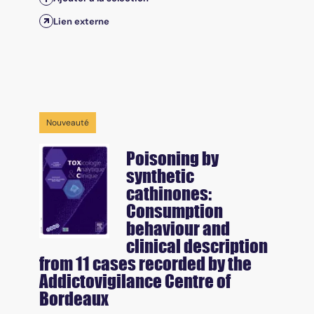
Lien externe
Nouveauté
Poisoning by
synthetic
cathinones:
Consumption
behaviour and
clinical description
from 11 cases recorded by the
Addictovigilance Centre of
Bordeaux