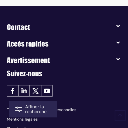
Contact
Accès rapides
Avertissement
Suivez-nous
Affiner la
Traitement des données personnelles
recherche
Mentions légales