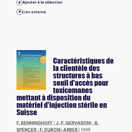
Ajouter à la sélection
Lien externe
Caractéristiques de
la clientèle des
structures à bas
seuil d'accès pour
toxicomanes
mettant à disposition du
matériel d'injection stérile en
Suisse
F. BENNINGHOFF
;
J. P. GERVASONI
;
B.
SPENCER
;
F. DUBOIS-ARBER
|
1998