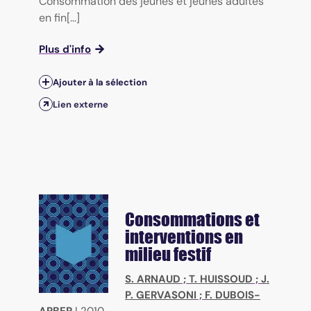
Consommation des jeunes et jeunes adultes
en fin[...]
Plus d'info
Ajouter à la sélection
Lien externe
Consommations et
interventions en
milieu festif
S. ARNAUD
;
T. HUISSOUD
;
J.
P. GERVASONI
;
F. DUBOIS-