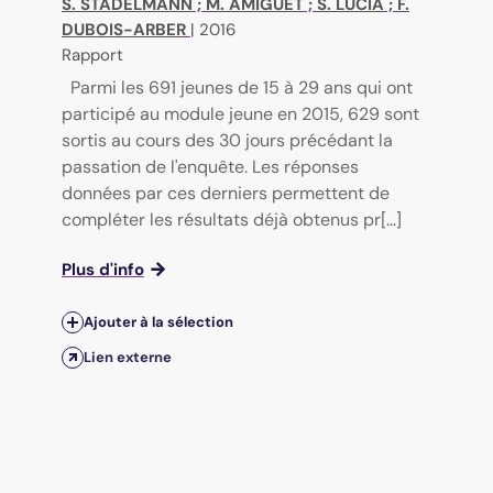
S. STADELMANN
;
M. AMIGUET
;
S. LUCIA
;
F.
DUBOIS-ARBER
|
2016
Rapport
Parmi les 691 jeunes de 15 à 29 ans qui ont
participé au module jeune en 2015, 629 sont
sortis au cours des 30 jours précédant la
passation de l'enquête. Les réponses
données par ces derniers permettent de
compléter les résultats déjà obtenus pr[...]
Plus d'info
Ajouter à la sélection
Lien externe