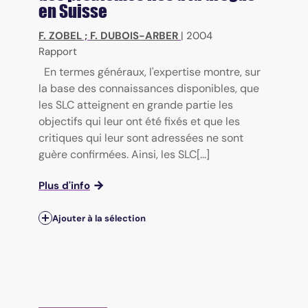
en Suisse
F. ZOBEL
;
F. DUBOIS-ARBER
|
2004
Rapport
En termes généraux, l'expertise montre, sur
la base des connaissances disponibles, que
les SLC atteignent en grande partie les
objectifs qui leur ont été fixés et que les
critiques qui leur sont adressées ne sont
guère confirmées. Ainsi, les SLC[...]
Plus d'info
Ajouter à la sélection