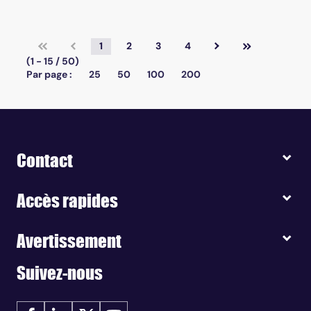
1
2
3
4
(1 - 15 / 50)
Par page :
25
50
100
200
Contact
Accès rapides
Avertissement
Suivez-nous