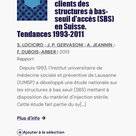
clients des
structures à bas-
seuil d'accès (SBS)
en Suisse.
Tendances 1993-2011
S. LOCICIRO
;
J. P. GERVASONI
;
A. JEANNIN
;
F. DUBOIS-ARBER
|
2013
Rapport
Depuis 1993, l'Institut universitaire de
médecine sociale et préventive de Lausanne
(IUMSP) a développé une étude nationale sur
les structures à bas seuil (SBS) mettant à
disposition du matériel d'injection stérile.
Cette étude fait partie du sy[...]
Plus d'info
Ajouter à la sélection