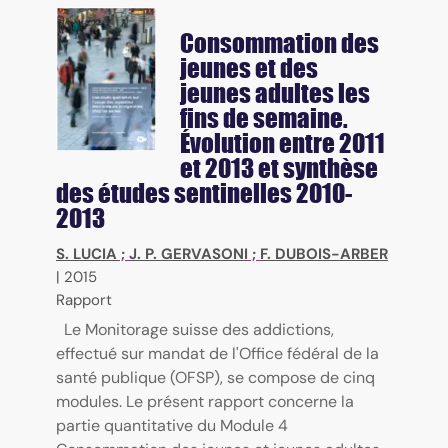
Consommation des
jeunes et des
jeunes adultes les
fins de semaine.
Évolution entre 2011
et 2013 et synthèse
des études sentinelles 2010-
2013
S. LUCIA
;
J. P. GERVASONI
;
F. DUBOIS-ARBER
|
2015
Rapport
Le Monitorage suisse des addictions,
effectué sur mandat de l'Office fédéral de la
santé publique (OFSP), se compose de cinq
modules. Le présent rapport concerne la
partie quantitative du Module 4