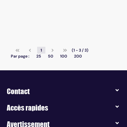
1
(1 - 3 / 3)
Par page :
25
50
100
200
Contact
Accès rapides
Avertissement