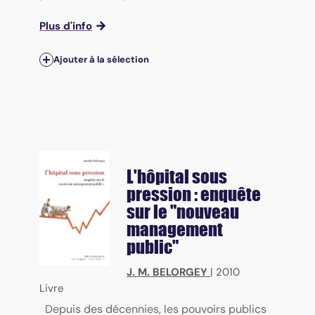
Plus d'info
Ajouter à la sélection
L'hôpital sous
pression : enquête
sur le "nouveau
management
public"
J. M. BELORGEY
|
2010
Livre
Depuis des décennies, les pouvoirs publics