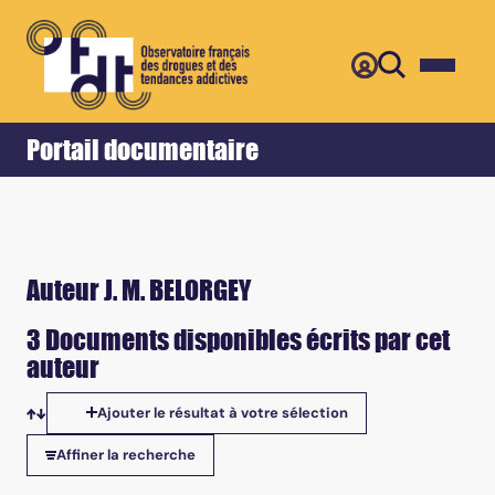
Retour
Accueil
Portail documentaire
Auteur J. M. BELORGEY
3 Documents disponibles écrits par cet
auteur
Ajouter le résultat à votre sélection
Tris disponibles
Affiner la recherche