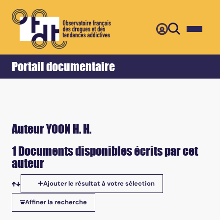
Retour
Accueil
Portail documentaire
Auteur YOON H. H.
1 Documents disponibles écrits par cet
auteur
Ajouter le résultat à votre sélection
Tris disponibles
Affiner la recherche