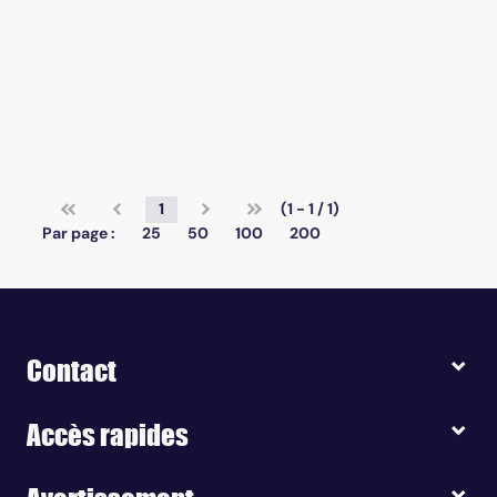
1
(1 - 1 / 1)
Par page :
25
50
100
200
Contact
Accès rapides