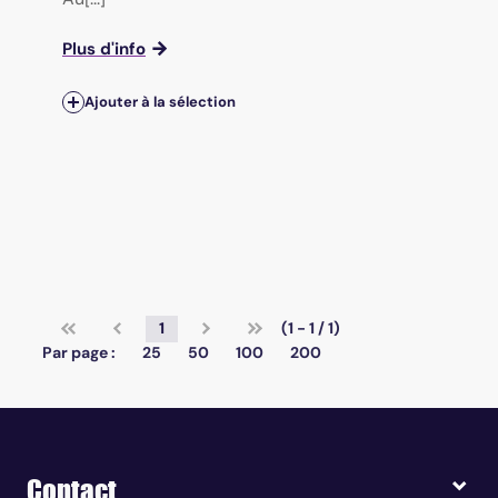
Plus d'info
Ajouter à la sélection
1
(1 - 1 / 1)
Par page :
25
50
100
200
Contact