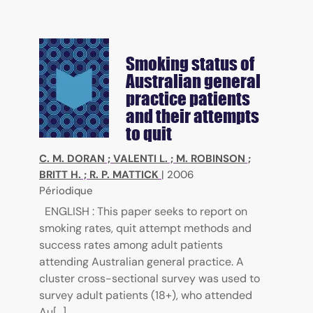
Smoking status of
Australian general
practice patients
and their attempts
to quit
C. M. DORAN
;
VALENTI L.
;
M. ROBINSON
;
BRITT H.
;
R. P. MATTICK
|
2006
Périodique
ENGLISH : This paper seeks to report on
smoking rates, quit attempt methods and
success rates among adult patients
attending Australian general practice. A
cluster cross-sectional survey was used to
survey adult patients (18+), who attended
Au[...]