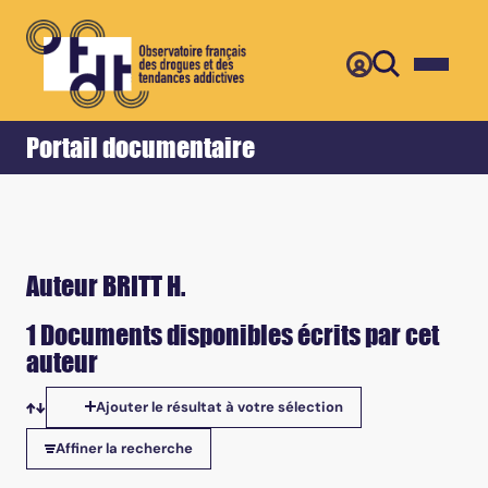
Retour
Accueil
Portail documentaire
Auteur BRITT H.
1 Documents disponibles écrits par cet
auteur
Ajouter le résultat à votre sélection
Tris disponibles
Affiner la recherche