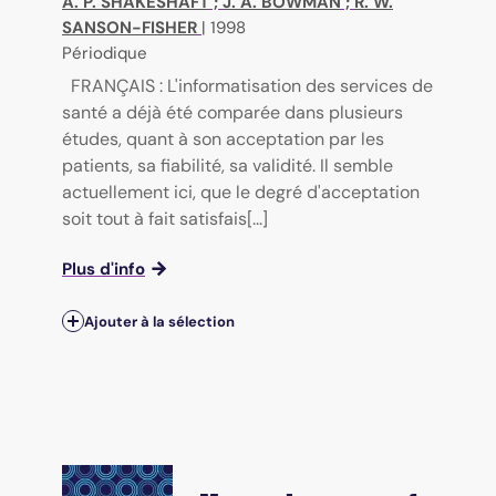
A. P. SHAKESHAFT
;
J. A. BOWMAN
;
R. W.
SANSON-FISHER
|
1998
Périodique
FRANÇAIS : L'informatisation des services de
santé a déjà été comparée dans plusieurs
études, quant à son acceptation par les
patients, sa fiabilité, sa validité. Il semble
actuellement ici, que le degré d'acceptation
soit tout à fait satisfais[...]
Plus d'info
Ajouter à la sélection