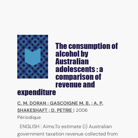
The consumption of
alcohol by
Australian
adolescents : a
comparison of
revenue and
expenditure
C. M. DORAN
;
GASCOIGNE M. B.
;
A. P.
SHAKESHAFT
;
D. PETRIE
|
2006
Périodique
ENGLISH : Aims.To estimate (i) Australian
government taxation revenue collected from