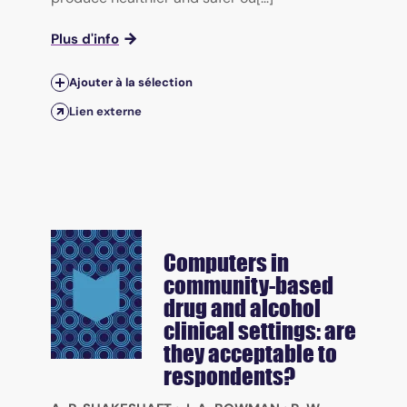
Plus d'info
Ajouter à la sélection
Lien externe
Computers in
community-based
drug and alcohol
clinical settings: are
they acceptable to
respondents?