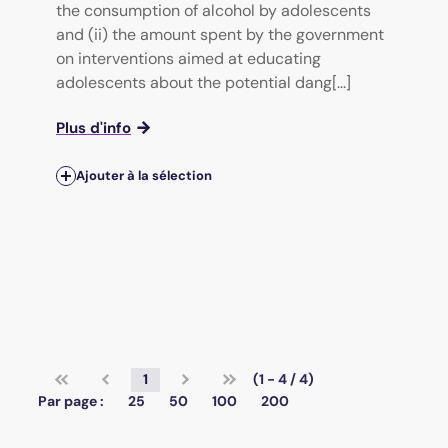
the consumption of alcohol by adolescents
and (ii) the amount spent by the government
on interventions aimed at educating
adolescents about the potential dang[...]
Plus d'info
Ajouter à la sélection
1
(1 - 4 / 4)
Par page :
25
50
100
200