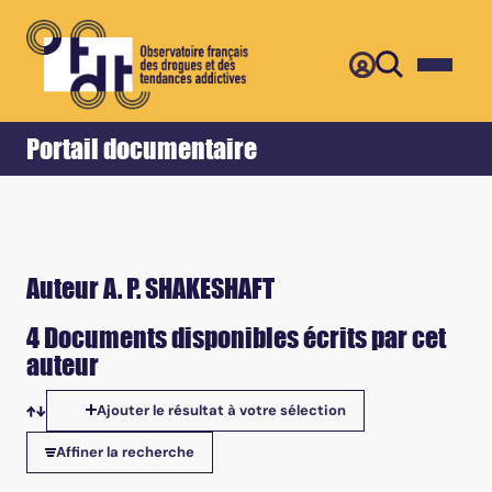
Retour
Accueil
Portail documentaire
Auteur A. P. SHAKESHAFT
4 Documents disponibles écrits par cet
auteur
Ajouter le résultat à votre sélection
Tris disponibles
Affiner la recherche