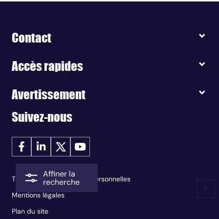
Contact
Accès rapides
Avertissement
Suivez-nous
Affiner la
Traitement des données personnelles
recherche
Mentions légales
Plan du site