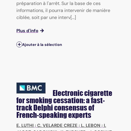
préparation à l'arrêt. Sur la base de ces
informations, il pourra intervenir de manière
ciblée, soit par une interv[...]
Plus d'info
Ajouter à la sélection
Electronic cigarette
for smoking cessation: a fast-
track Delphi consensus of
French-speaking experts
E. LUTHI
;
C. VELARDE CREZE
;
L. LEBON
;
I.