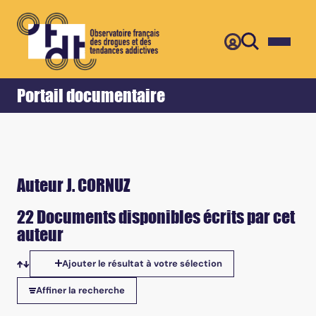
Retour
Accueil
Portail documentaire
Auteur J. CORNUZ
22 Documents disponibles écrits par cet
auteur
Ajouter le résultat à votre sélection
Tris disponibles
Affiner la recherche