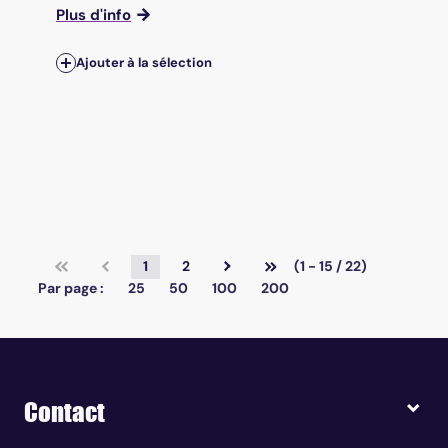
Plus d'info
Ajouter à la sélection
1
2
(1 - 15 / 22)
Par page :
25
50
100
200
Contact