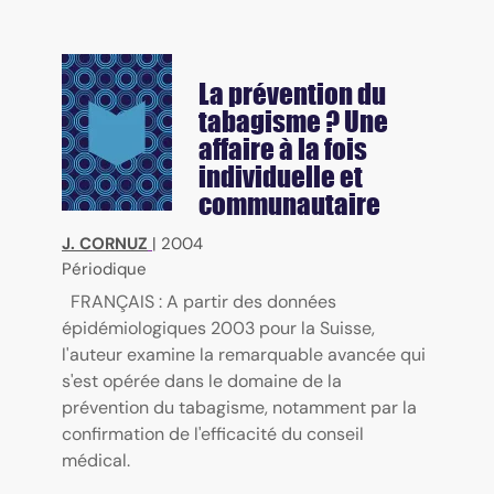
La prévention du
tabagisme ? Une
affaire à la fois
individuelle et
communautaire
J. CORNUZ
|
2004
Périodique
FRANÇAIS : A partir des données
épidémiologiques 2003 pour la Suisse,
l'auteur examine la remarquable avancée qui
s'est opérée dans le domaine de la
prévention du tabagisme, notamment par la
confirmation de l'efficacité du conseil
médical.