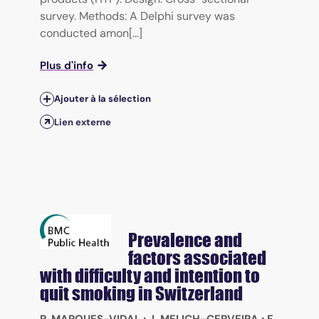
survey. Methods: A Delphi survey was
conducted amon[...]
Plus d'info
Ajouter à la sélection
Lien externe
Prevalence and
factors associated
with difficulty and intention to
quit smoking in Switzerland