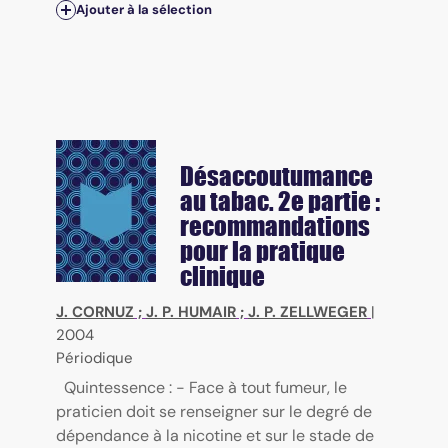
Ajouter à la sélection
Désaccoutumance
au tabac. 2e partie :
recommandations
pour la pratique
clinique
J. CORNUZ
;
J. P. HUMAIR
;
J. P. ZELLWEGER
|
2004
Périodique
Quintessence : - Face à tout fumeur, le
praticien doit se renseigner sur le degré de
dépendance à la nicotine et sur le stade de