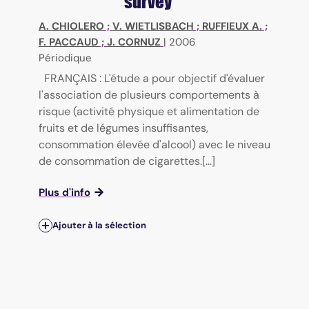
survey
A. CHIOLERO
;
V. WIETLISBACH
;
RUFFIEUX A.
;
F. PACCAUD
;
J. CORNUZ
|
2006
Périodique
FRANÇAIS : L'étude a pour objectif d'évaluer
l'association de plusieurs comportements à
risque (activité physique et alimentation de
fruits et de légumes insuffisantes,
consommation élevée d'alcool) avec le niveau
de consommation de cigarettes.[...]
Plus d'info
Ajouter à la sélection