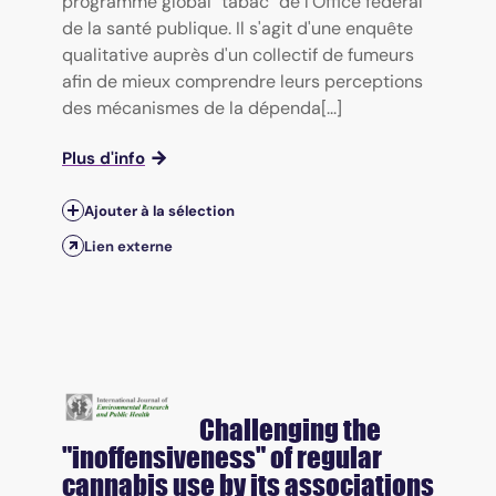
programme global "tabac" de l'Office fédéral
de la santé publique. Il s'agit d'une enquête
qualitative auprès d'un collectif de fumeurs
afin de mieux comprendre leurs perceptions
des mécanismes de la dépenda[...]
Plus d'info
Ajouter à la sélection
Lien externe
Challenging the
"inoffensiveness" of regular
cannabis use by its associations