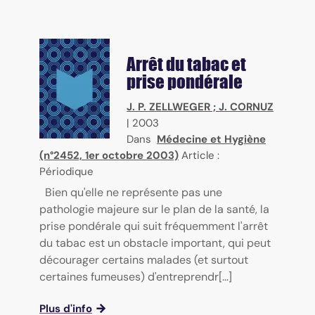
Arrêt du tabac et
prise pondérale
J. P. ZELLWEGER
;
J. CORNUZ
|
2003
Dans
Médecine et Hygiène
(n°2452, 1er octobre 2003)
Article :
Périodique
Bien qu'elle ne représente pas une
pathologie majeure sur le plan de la santé, la
prise pondérale qui suit fréquemment l'arrêt
du tabac est un obstacle important, qui peut
décourager certains malades (et surtout
certaines fumeuses) d'entreprendr[...]
Plus d'info