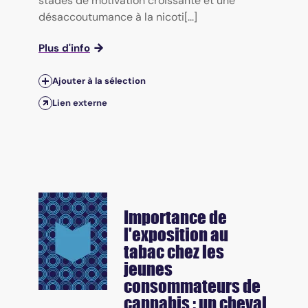
stades de motivation croissante et une
désaccoutumance à la nicoti[...]
Plus d'info
Ajouter à la sélection
Lien externe
Importance de
l'exposition au
tabac chez les
jeunes
consommateurs de
cannabis : un cheval