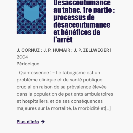
Désaccoutumance
au tabac. 1re partie :
processus de
désaccoutumance
et bénéfices de
l'arrêt
J. CORNUZ
;
J. P. HUMAIR
;
J. P. ZELLWEGER
|
2004
Périodique
Quintessence : - Le tabagisme est un
problème clinique et de santé publique
crucial en raison de sa prévalence élevée
dans la population de patients ambulatoires
et hospitaliers, et de ses conséquences
majeures sur la mortalité, la morbidité et[...]
Plus d'info