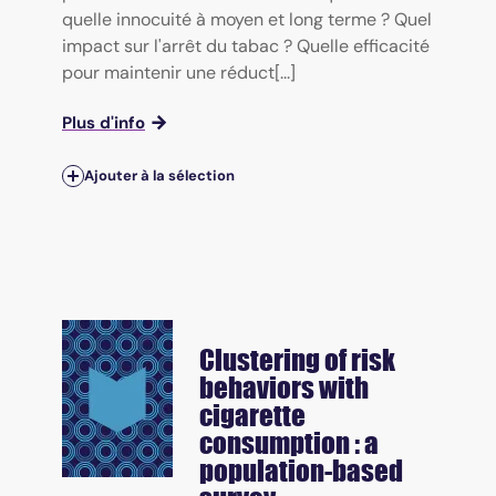
quelle innocuité à moyen et long terme ? Quel
impact sur l'arrêt du tabac ? Quelle efficacité
pour maintenir une réduct[...]
Plus d'info
Ajouter à la sélection
Clustering of risk
behaviors with
cigarette
consumption : a
population-based