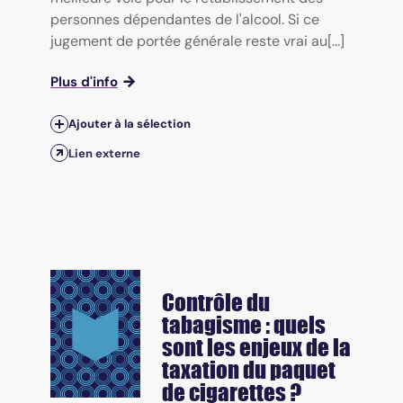
personnes dépendantes de l'alcool. Si ce
jugement de portée générale reste vrai au[...]
Plus d'info
Ajouter à la sélection
Lien externe
Contrôle du
tabagisme : quels
sont les enjeux de la
taxation du paquet
de cigarettes ?