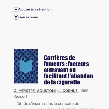
Ajouter à la sélection
Lien externe
Carrières de
fumeurs : facteurs
entravant ou
facilitant l'abandon
de la cigarette
G. MEYSTRE-AGUSTONI
;
J. CORNUZ
|
1999
Rapport
L'étude s'inscrit dans le contexte du