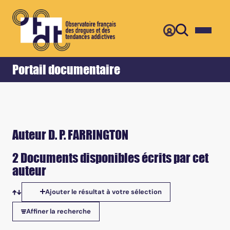
Retour
Accueil
Portail documentaire
Auteur D. P. FARRINGTON
2 Documents disponibles écrits par cet
auteur
Ajouter le résultat à votre sélection
Tris disponibles
Affiner la recherche