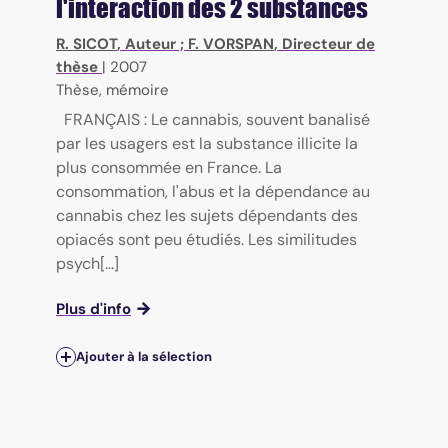
l'interaction des 2 substances
R. SICOT
, Auteur ;
F. VORSPAN
, Directeur de
thèse
|
2007
Thèse, mémoire
FRANÇAIS : Le cannabis, souvent banalisé
par les usagers est la substance illicite la
plus consommée en France. La
consommation, l'abus et la dépendance au
cannabis chez les sujets dépendants des
opiacés sont peu étudiés. Les similitudes
psych[...]
Plus d'info
Ajouter à la sélection