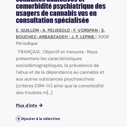
comorbidité psychiatrique des
usagers de cannabis vus en
consultation spécialisée
E. GUILLEM
;
A. PELISSOLO
;
F. VORSPAN
;
S.
BOUCHEZ-ARBABZADEH
;
J. P. LEPINE
|
2009
Périodique
FRANÇAIS : Objectif et mesures : Nous
présentons les caractéristiques
sociodémographiques, la prévalence de
l'abus et de la dépendance au cannabis et
aux autres substances psychoactives
(critères DSM-IV) ainsi que la comorbidité
des troubles m[...]
Plus d'info
Ajouter à la sélection