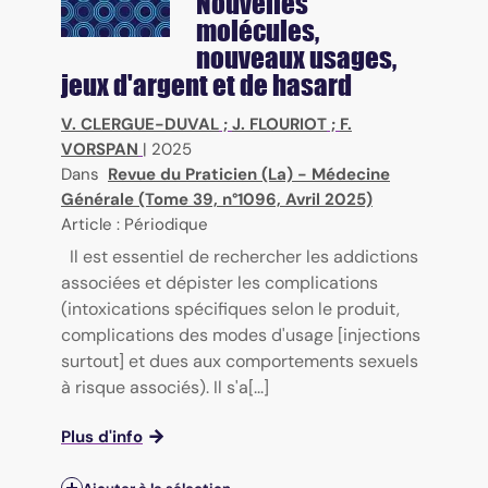
Nouvelles
molécules,
nouveaux usages,
jeux d'argent et de hasard
V. CLERGUE-DUVAL
;
J. FLOURIOT
;
F.
VORSPAN
|
2025
Dans
Revue du Praticien (La) - Médecine
Générale (Tome 39, n°1096, Avril 2025)
Article : Périodique
Il est essentiel de rechercher les addictions
associées et dépister les complications
(intoxications spécifiques selon le produit,
complications des modes d'usage [injections
surtout] et dues aux comportements sexuels
à risque associés). Il s'a[...]
Plus d'info