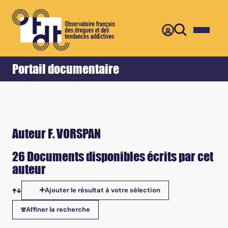
Retour
Accueil
Portail documentaire
Auteur F. VORSPAN
26 Documents disponibles écrits par cet
auteur
Ajouter le résultat à votre sélection
Tris disponibles
Affiner la recherche