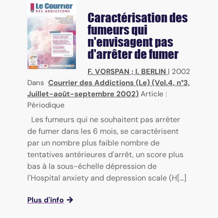
Caractérisation des
fumeurs qui
n'envisagent pas
d'arrêter de fumer
F. VORSPAN
;
I. BERLIN
|
2002
Dans
Courrier des Addictions (Le) (Vol.4, n°3,
Juillet-août-septembre 2002)
Article :
Périodique
Les fumeurs qui ne souhaitent pas arrêter
de fumer dans les 6 mois, se caractérisent
par un nombre plus faible nombre de
tentatives antérieures d'arrêt, un score plus
bas à la sous-échelle dépression de
l'Hospital anxiety and depression scale (H[...]
Plus d'info