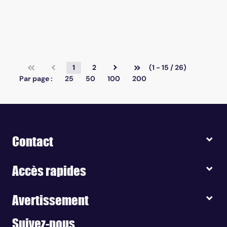
1
2
(1 - 15 / 26)
Par page :
25
50
100
200
Contact
Accès rapides
Avertissement
Suivez-nous