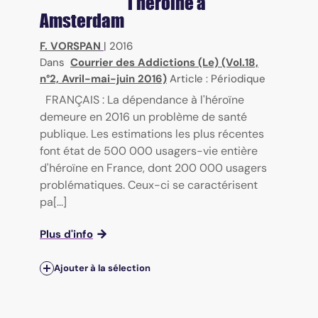
l'héroïne à
Amsterdam
F. VORSPAN
|
2016
Dans
Courrier des Addictions (Le) (Vol.18,
n°2, Avril-mai-juin 2016)
Article : Périodique
FRANÇAIS : La dépendance à l'héroïne
demeure en 2016 un problème de santé
publique. Les estimations les plus récentes
font état de 500 000 usagers-vie entière
d'héroïne en France, dont 200 000 usagers
problématiques. Ceux-ci se caractérisent
pa[...]
Plus d'info
Ajouter à la sélection