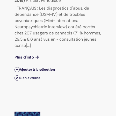
2015)
Article : Périodique
FRANÇAIS : Les diagnostics d'abus, de
dépendance (DSM-IV) et de troubles
psychiatriques (Mini-International
Neuropsychiatric Interview) ont été portés
chez 207 usagers de cannabis (71 % hommes,
29,3 ± 8,6 ans) vus en « consultation jeunes
conso[...]
Plus d'info
Ajouter à la sélection
Lien externe