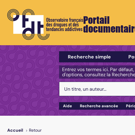
Portail
documentair
Sélectionner un type de recherch
Recherche simple
Po
Entrez vos termes ici. Par défaut
d'options, consultez la Recherch
Votre recherche :
Aide
Recherche avancée
Péri
Retour
Accueil