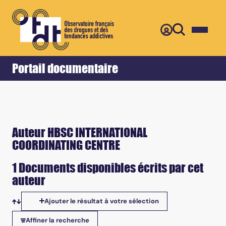
Retour
Accueil
Portail documentaire
Auteur HBSC INTERNATIONAL
COORDINATING CENTRE
1 Documents disponibles écrits par cet
auteur
Ajouter le résultat à votre sélection
Tris disponibles
Affiner la recherche