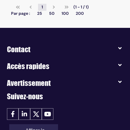
1
(1 - 1 / 1)
Par page :
25
50
100
200
Contact
Accès rapides
Avertissement
Suivez-nous