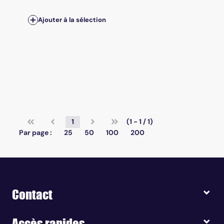
Ajouter à la sélection
1
(1 - 1 / 1)
Par page :
25
50
100
200
Contact
Accès rapides