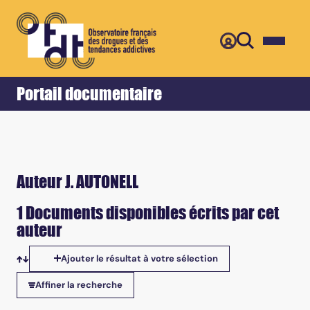
Retour
Accueil
Portail documentaire
Auteur J. AUTONELL
1 Documents disponibles écrits par cet
auteur
Ajouter le résultat à votre sélection
Tris disponibles
Affiner la recherche