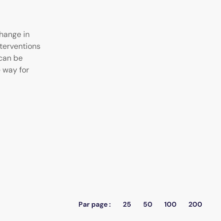
hange in
terventions
can be
e way for
Par page :
25
50
100
200