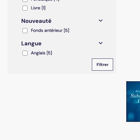
Livre
Livre
[1]
Nouveauté
Fonds antérieur
Fonds antérieur
[5]
Langue
Anglais
Anglais
[5]