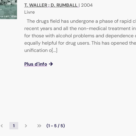
T. WALLER
;
D. RUMBALL
|
2004
Livre
The drugs field has undergone a phase of rapid c
recent years and all the non-medical treatment in
for those with alcohol problems and dependence 
equally helpful for drug users. This has opened th
unification o[...]
Plus d'info
1
(1 - 5 / 5)