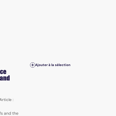
Ajouter à la sélection
nce
 and
Article :
fs and the