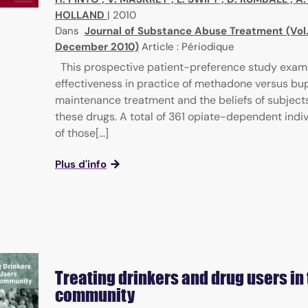
HOLLAND
|
2010
Dans
Journal of Substance Abuse Treatment (Vol.
December 2010)
Article : Périodique
This prospective patient-preference study exam
effectiveness in practice of methadone versus bu
maintenance treatment and the beliefs of subject
these drugs. A total of 361 opiate-dependent indi
of those[...]
Plus d'info
Treating drinkers and drug users in
community