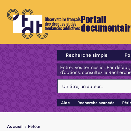
Portail
documentair
Sélectionner un type de recherch
Recherche simple
Po
Entrez vos termes ici. Par défaut
d'options, consultez la Recherch
Votre recherche :
Aide
Recherche avancée
Péri
Retour
Accueil