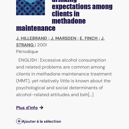
expectations among
clients in
methadone
maintenance
J. HILLEBRAND
;
J. MARSDEN
;
E. FINCH
;
J.
STRANG
|
2001
Périodique
ENGLISH : Excessive alcohol consumption
and related problems are common among
clients in methadone maintenance treatment
(MMT), yet relatively little is known about the
psychological and social determinants of
alcohol-related attitudes and beh[...]
Plus d'info
Ajouter à la sélection