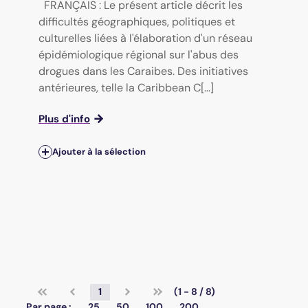
FRANÇAIS : Le présent article décrit les
difficultés géographiques, politiques et
culturelles liées à l'élaboration d'un réseau
épidémiologique régional sur l'abus des
drogues dans les Caraibes. Des initiatives
antérieures, telle la Caribbean C[...]
Plus d'info
Ajouter à la sélection
1
(1 - 8 / 8)
Par page :
25
50
100
200