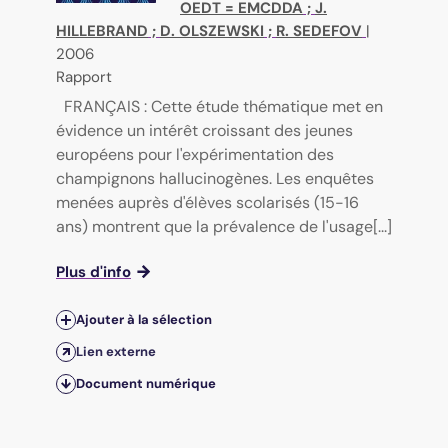
OEDT = EMCDDA
;
J.
HILLEBRAND
;
D. OLSZEWSKI
;
R. SEDEFOV
|
2006
Rapport
FRANÇAIS : Cette étude thématique met en
évidence un intérêt croissant des jeunes
européens pour l'expérimentation des
champignons hallucinogènes. Les enquêtes
menées auprès d'élèves scolarisés (15-16
ans) montrent que la prévalence de l'usage[...]
Plus d'info
Ajouter à la sélection
Lien externe
Document numérique