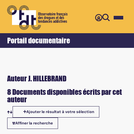
Retour
Accueil
Portail documentaire
Auteur J. HILLEBRAND
8 Documents disponibles écrits par cet
auteur
Ajouter le résultat à votre sélection
Tris disponibles
Affiner la recherche