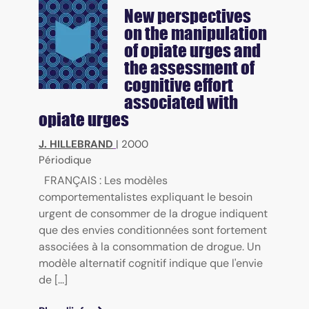
New perspectives
on the manipulation
of opiate urges and
the assessment of
cognitive effort
associated with
opiate urges
J. HILLEBRAND
|
2000
Périodique
FRANÇAIS : Les modèles
comportementalistes expliquant le besoin
urgent de consommer de la drogue indiquent
que des envies conditionnées sont fortement
associées à la consommation de drogue. Un
modèle alternatif cognitif indique que l'envie
de [...]