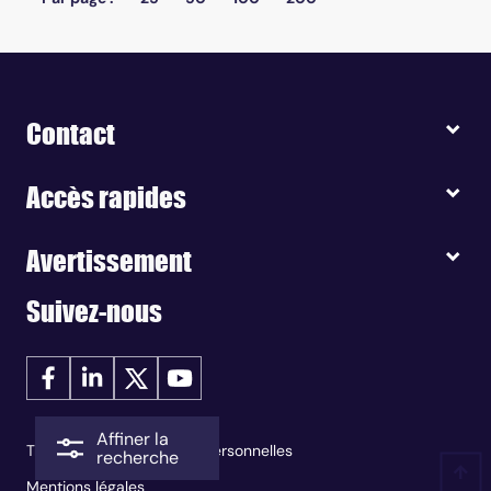
Contact
Accès rapides
Avertissement
Suivez-nous
Affiner la
Traitement des données personnelles
recherche
Mentions légales