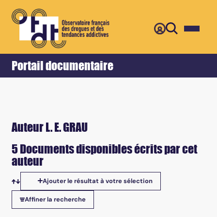
Retour
Accueil
Portail documentaire
Auteur L. E. GRAU
5 Documents disponibles écrits par cet
auteur
Ajouter le résultat à votre sélection
Tris disponibles
Affiner la recherche