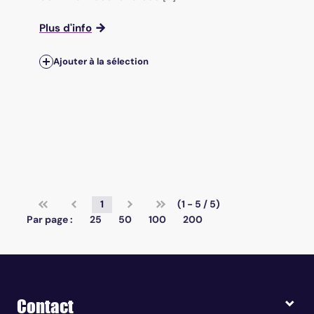
Plus d'info
Ajouter à la sélection
1
(1 - 5 / 5)
Par page :
25
50
100
200
Contact