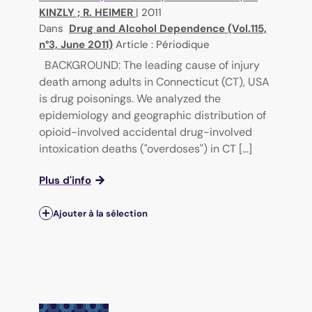
KINZLY
;
R. HEIMER
|
2011
Dans
Drug and Alcohol Dependence (Vol.115,
n°3, June 2011)
Article : Périodique
BACKGROUND: The leading cause of injury
death among adults in Connecticut (CT), USA
is drug poisonings. We analyzed the
epidemiology and geographic distribution of
opioid-involved accidental drug-involved
intoxication deaths ("overdoses") in CT [...]
Plus d'info
Ajouter à la sélection