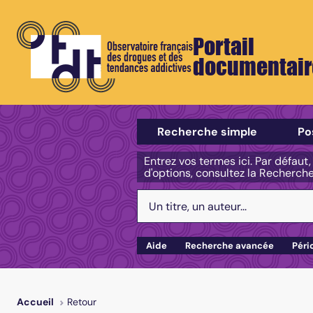
Portail
documentair
Sélectionner un type de recherch
Recherche simple
Po
Entrez vos termes ici. Par défaut
d'options, consultez la Recherch
Votre recherche :
Aide
Recherche avancée
Péri
Retour
Accueil