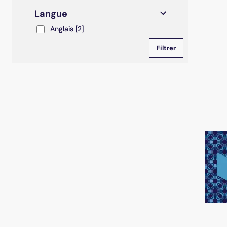
Langue
Anglais
Anglais
[2]