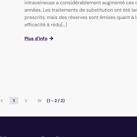
intraveineuse a considérablement augmenté ces d
années. Les traitements de substitution ont été l
prescrits, mais des réserves sont émises quant à l
efficacité à rédu[...]
Plus d'info
1
(1 - 2 / 2)