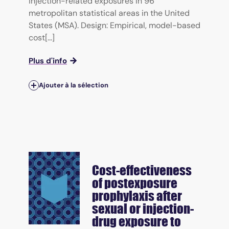
injection-related exposures in 96
metropolitan statistical areas in the United
States (MSA). Design: Empirical, model-based
cost[...]
Plus d'info
Ajouter à la sélection
Cost-effectiveness
of postexposure
prophylaxis after
sexual or injection-
drug exposure to