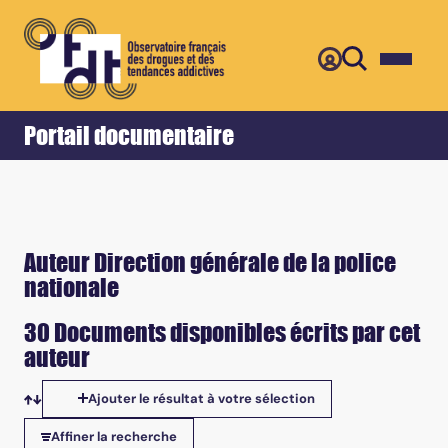
Retour
Accueil
Portail documentaire
Auteur Direction générale de la police
nationale
30 Documents disponibles écrits par cet
auteur
Ajouter le résultat à votre sélection
Tris disponibles
Affiner la recherche