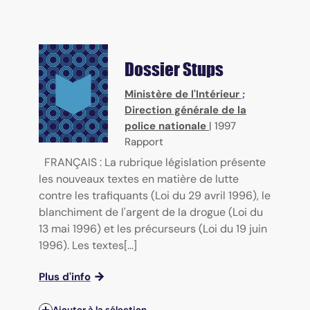
Dossier Stups
Ministère de l'Intérieur
;
Direction générale de la
police nationale
|
1997
Rapport
FRANÇAIS : La rubrique législation présente
les nouveaux textes en matière de lutte
contre les trafiquants (Loi du 29 avril 1996), le
blanchiment de l'argent de la drogue (Loi du
13 mai 1996) et les précurseurs (Loi du 19 juin
1996). Les textes[...]
Plus d'info
Ajouter à la sélection