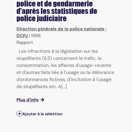
police et de gendarmerie
d'après les statistiques de
police judiciaire
Direction générale de la police nationale
;
DCPJ
|
1998
Rapport
Les infractions à la législation sur les
stupéfiants (ILS) concernent le trafic, la
consommation, les affaires d'usage-revente
et d'autres faits liés à l'usage ou la délivrance
d'ordonnances fictives, d'incitation à l'usage
de stupéfiants etc. A[...]
Plus d'info
Ajouter à la sélection