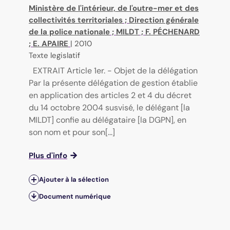
Ministère de l'intérieur, de l'outre-mer et des
collectivités territoriales
;
Direction générale
de la police nationale
;
MILDT
;
F. PÉCHENARD
;
E. APAIRE
|
2010
Texte legislatif
EXTRAIT Article 1er. - Objet de la délégation
Par la présente délégation de gestion établie
en application des articles 2 et 4 du décret
du 14 octobre 2004 susvisé, le délégant [la
MILDT] confie au délégataire [la DGPN], en
son nom et pour son[...]
Plus d'info
Ajouter à la sélection
Document numérique