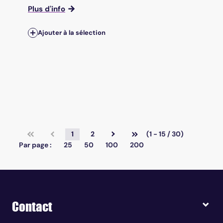
Plus d'info
Ajouter à la sélection
1
2
(1 - 15 / 30)
Par page :
25
50
100
200
Contact