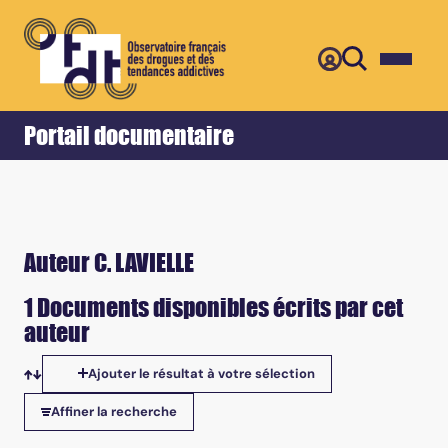
Retour
Accueil
Portail documentaire
Auteur C. LAVIELLE
1 Documents disponibles écrits par cet
auteur
Ajouter le résultat à votre sélection
Tris disponibles
Affiner la recherche