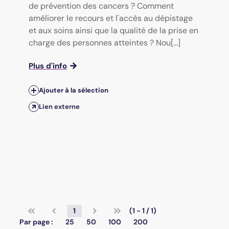
de prévention des cancers ? Comment
améliorer le recours et l'accès au dépistage
et aux soins ainsi que la qualité de la prise en
charge des personnes atteintes ? Nou[...]
Plus d'info
Ajouter à la sélection
Lien externe
1
(1 - 1 / 1)
Par page :
25
50
100
200