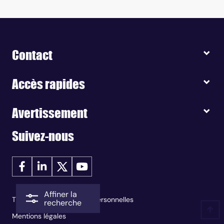
Contact
Accès rapides
Avertissement
Suivez-nous
Affiner la
Traitement des données personnelles
recherche
Mentions légales