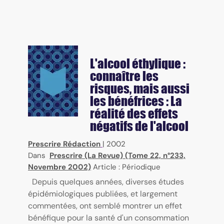
L'alcool éthylique :
connaître les
risques, mais aussi
les bénéfrices : La
réalité des effets
négatifs de l'alcool
Prescrire Rédaction
|
2002
Dans
Prescrire (La Revue) (Tome 22, n°233,
Novembre 2002)
Article : Périodique
Depuis quelques années, diverses études
épidémiologiques publiées, et largement
commentées, ont semblé montrer un effet
bénéfique pour la santé d'un consommation