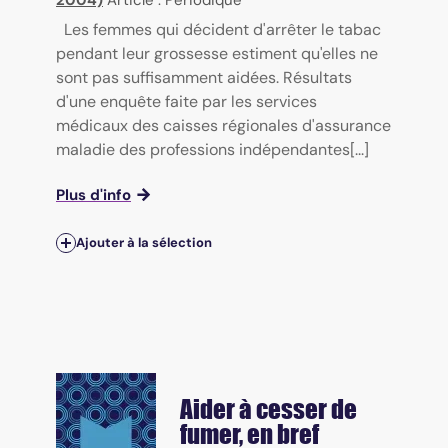
2004)
Article : Périodique
Les femmes qui décident d'arrêter le tabac
pendant leur grossesse estiment qu'elles ne
sont pas suffisamment aidées. Résultats
d'une enquête faite par les services
médicaux des caisses régionales d'assurance
maladie des professions indépendantes[...]
Plus d'info
Ajouter à la sélection
Aider à cesser de
fumer, en bref