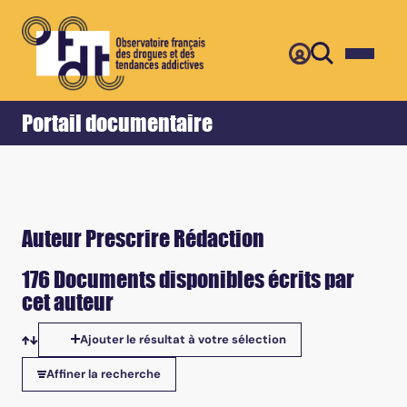
Retour
Accueil
Portail documentaire
Auteur Prescrire Rédaction
176 Documents disponibles écrits par
cet auteur
Ajouter le résultat à votre sélection
Tris disponibles
Affiner la recherche