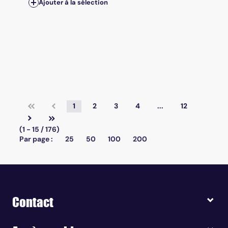
Ajouter à la sélection
1
2
3
4
...
12
(1 - 15 / 176)
Par page :
25
50
100
200
Contact