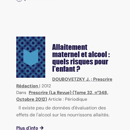
Allaitement
maternel et alcool :
quels risques pour
l'enfant ?
DOUBOVETZKY J.
;
Prescrire
Rédaction
|
2012
Dans
Prescrire (La Revue) (Tome 32, n°348,
Octobre 2012)
Article : Périodique
Il existe peu de données d'évaluation des
effets de l'alcool sur les nourrissons allaités.
Plus d'info