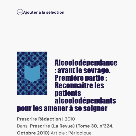
Ajouter à la sélection
Alcoolodépendance
: avant le sevrage.
Première partie :
Reconnaître les
patients
alcoolodépendants
pour les amener à se soigner
Prescrire Rédaction
|
2010
Dans
Prescrire (La Revue) (Tome 30, n°324,
Octobre 2010)
Article : Périodique