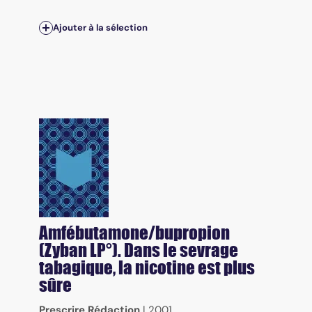
Ajouter à la sélection
Amfébutamone/bupropion
(Zyban LP°). Dans le sevrage
tabagique, la nicotine est plus
sûre
Prescrire Rédaction
|
2001