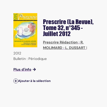
Prescrire (La Revue)
,
Tome 32, n°345 -
Juillet 2012
Prescrire Rédaction
;
R.
MOLIMARD
;
L. DUSSART
|
2012
Bulletin : Périodique
Plus d'info
Ajouter à la sélection