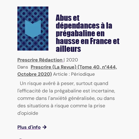
Abus et
dépendances à la
prégabaline en
hausse en France et
ailleurs
Prescrire Rédaction
|
2020
Dans
Prescrire (La Revue) (Tome 40, n°444,
Octobre 2020)
Article : Périodique
Un risque avéré à peser, surtout quand
l'efficacité de la prégabaline est incertaine,
comme dans l'anxiété généralisée, ou dans
des situations à risque comme la prise
d'opioïde
Plus d'info