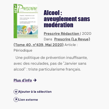
Alcool :
aveuglement sans
modération
Prescrire Rédaction
|
2020
Dans
Prescrire (La Revue)
(Tome 40, n°439, Mai 2020)
Article :
Périodique
Une politique de prévention insuffisante,
avec des reculades, pas de "Janvier sans
alcool" : triste particularisme français.
Plus d'info
Ajouter à la sélection
Lien externe