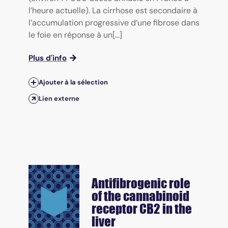
l’heure actuelle). La cirrhose est secondaire à
l’accumulation progressive d’une fibrose dans
le foie en réponse à un[...]
Plus d'info
Ajouter à la sélection
Lien externe
Antifibrogenic role
of the cannabinoid
receptor CB2 in the
liver