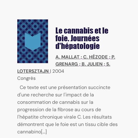
Le cannabis et le
foie. Journées
d'hépatologie
A. MALLAT
;
C. HÉZODE
;
P.
GRENARG
;
B. JULIEN
;
S.
LOTERSZTAJN
|
2004
Congrès
Ce texte est une présentation succincte
d'une recherche sur l'impact de la
consommation de cannabis sur la
progression de la fibrose au cours de
l'hépatite chronique virale C. Les résultats
démontrent que le foie est un tissu cible des
cannabino[...]