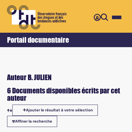
Retour
Accueil
Portail documentaire
Auteur B. JULIEN
6 Documents disponibles écrits par cet
auteur
Ajouter le résultat à votre sélection
Tris disponibles
Affiner la recherche