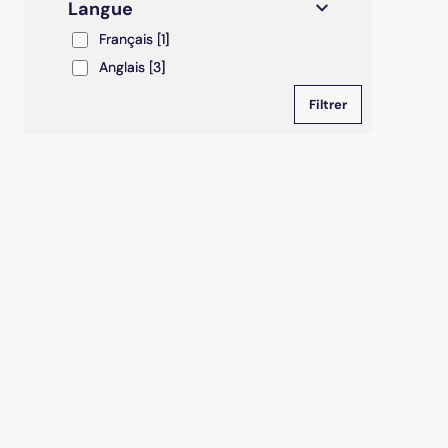
Langue
Français
Français
[1]
Anglais
Anglais
[3]