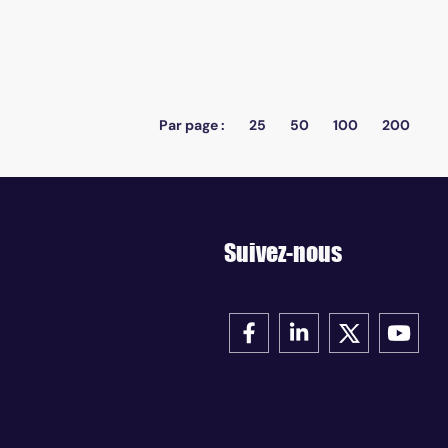
Par page :
25
50
100
200
Suivez-nous