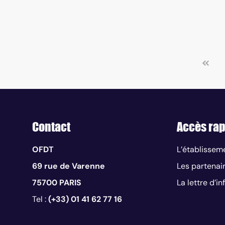
Contact
Accès rap
OFDT
L’établissem
69 rue de Varenne
Les partenai
75700 PARIS
La lettre d’i
Tel :
(+33) 01 41 62 77 16