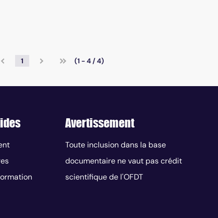
1
(1 - 4 / 4)
ides
Avertissement
ent
Toute inclusion dans la base
res
documentaire ne vaut pas crédit
nformation
scientifique de l'OFDT