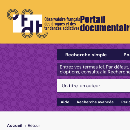
Portail
documentair
Sélectionner un type de recherch
Recherche simple
Po
Entrez vos termes ici. Par défaut
d'options, consultez la Recherch
Votre recherche :
Aide
Recherche avancée
Péri
Retour
Accueil