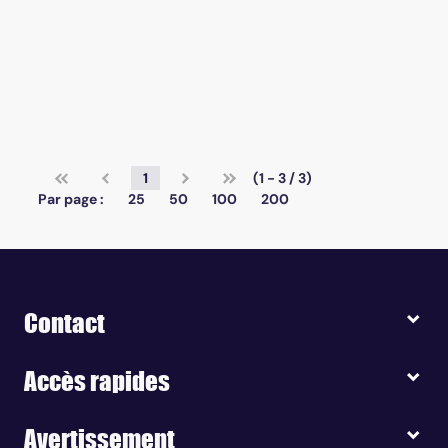
1
(1 - 3 / 3)
Par page :
25
50
100
200
Contact
Accès rapides
Avertissement