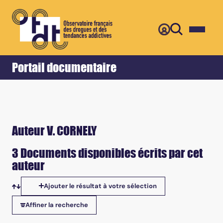
Retour
Accueil
Portail documentaire
Auteur V. CORNELY
3 Documents disponibles écrits par cet
auteur
Ajouter le résultat à votre sélection
Tris disponibles
Affiner la recherche