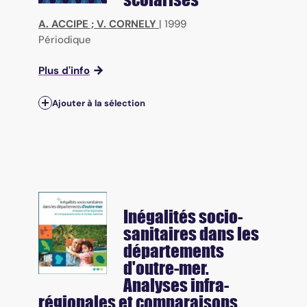
A. ACCIPE
;
V. CORNELY
|
1999
Périodique
Plus d'info
Ajouter à la sélection
Inégalités socio-
sanitaires dans les
départements
d'outre-mer.
Analyses infra-
régionales et comparaisons