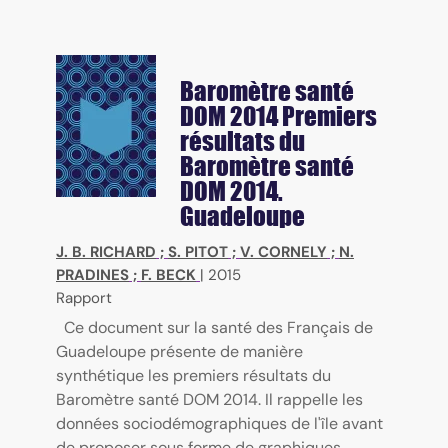
Baromètre santé
DOM 2014
Premiers
résultats du
Baromètre santé
DOM 2014.
Guadeloupe
J. B. RICHARD
;
S. PITOT
;
V. CORNELY
;
N.
PRADINES
;
F. BECK
|
2015
Rapport
Ce document sur la santé des Français de
Guadeloupe présente de manière
synthétique les premiers résultats du
Baromètre santé DOM 2014. Il rappelle les
données sociodémographiques de l'île avant
de proposer sous forme de graphiques