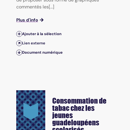
commentés les[...]
Plus d'info
Ajouter à la sélection
Lien externe
Document numérique
Consommation de
tabac chez les
jeunes
guadeloupéens
scolarisés